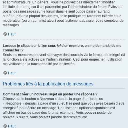
et administrateurs. En général, vous ne pouvez pas directement modifier
l’intitulé d’un rang car il est paramétré par l’administrateur du forum. Évitez de
poster des messages sur le forum dans le seul but de passer au rang
supérieur. Sur la plupart des forums, cette pratique est rarement tolérée et un
modérateur (ou un administrateur) peut facilement abaisser votre compteur de
messages.
Haut
Lorsque je clique sur le lien
courriel
d’un membre, on me demande de me
connecter !?
Seuls les membres peuvent s’envoyer des courriels via le formulaire intégré (si
la fonction a été activée par l’administrateur). Ceci pour empêcher l’utilisation
malveillante de la fonctionnalité par les invités.
Haut
Problèmes liés à la publication de messages
Comment créer un nouveau sujet ou poster une réponse ?
Cliquez sur le bouton « Nouveau » depuis la page d’un forum ou
« Répondre » depuis la page d’un sujet. Il se peut que vous ayez besoin d’être
enregistré pour écrire un message. Une liste des options disponibles est
affichée en bas de page des forums, exemple : Vous
pouvez
poster de
nouveaux sujets, Vous
pouvez
joindre des fichiers, etc.
Haut