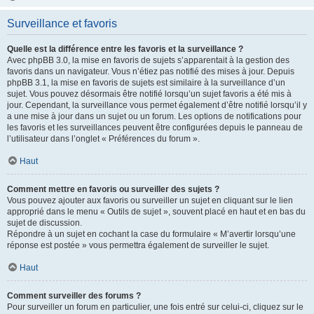
Surveillance et favoris
Quelle est la différence entre les favoris et la surveillance ?
Avec phpBB 3.0, la mise en favoris de sujets s’apparentait à la gestion des
favoris dans un navigateur. Vous n’étiez pas notifié des mises à jour. Depuis
phpBB 3.1, la mise en favoris de sujets est similaire à la surveillance d’un
sujet. Vous pouvez désormais être notifié lorsqu’un sujet favoris a été mis à
jour. Cependant, la surveillance vous permet également d’être notifié lorsqu’il y
a une mise à jour dans un sujet ou un forum. Les options de notifications pour
les favoris et les surveillances peuvent être configurées depuis le panneau de
l’utilisateur dans l’onglet « Préférences du forum ».
Haut
Comment mettre en favoris ou surveiller des sujets ?
Vous pouvez ajouter aux favoris ou surveiller un sujet en cliquant sur le lien
approprié dans le menu « Outils de sujet », souvent placé en haut et en bas du
sujet de discussion.
Répondre à un sujet en cochant la case du formulaire « M’avertir lorsqu’une
réponse est postée » vous permettra également de surveiller le sujet.
Haut
Comment surveiller des forums ?
Pour surveiller un forum en particulier, une fois entré sur celui-ci, cliquez sur le