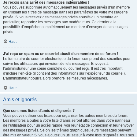
Je reçois sans arrêt des messages indésirables !
Vous pouvez supprimer automatiquement les messages privés d’un membre
en utilisant les filtres de message dans les paramètres de votre messagerie
privée. Si vous recevez des messages privés abusifs d’un membre en
particulier, rapportez les messages aux modérateurs. Ce dernier a la
possibilité d’empêcher complètement un membre d’envoyer des messages
privés.
Haut
J’ai reçu un spam ou un courriel abusif d’un membre de ce forum !
Le formulaire de courrier électronique du forum comprend des sécurités pour
suivre les utilisateurs qui envoient de tels messages. Envoyez à
l’administrateur une copie complète du courriel reçu. Il est très important
d’inclure l’en-tête (il contient des informations sur l’expéditeur du courriel).
L’administrateur pourra alors prendre les mesures nécessaires.
Haut
Amis et ignorés
Que sont mes listes d’amis et d’ignorés ?
Vous pouvez utiliser ces listes pour organiser les autres membres du forum.
Les membres ajoutés à votre liste d’amis seront affichés dans votre panneau
de l’utilisateur pour un accès rapide, voir leur état de connexion et leur envoyer
des messages privés. Selon les thèmes graphiques, leurs messages peuvent
être mis en valeur. Si vous ajoutez un utilisateur à votre liste d’ignorés, tous ses