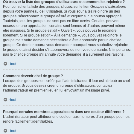
Où trouver la liste des groupes d’utilisateurs et comment les rejoindre ?
Pour consulter la liste des groupes, cliquez sur le lien
Groupes d’utilisateurs
depuis votre panneau de l’utilisateur. Si vous souhaitez rejoindre un des
groupes, sélectionnez le groupe désiré et cliquez sur le bouton approprié.
Toutefois, tous les groupes ne sont pas en libre accès. Certains peuvent
nécessiter une approbation, certains sont fermés et d’autres peuvent même
être masqués. Si le groupe est dit « Ouvert », vous pouvez le rejoindre
librement. Si le groupe est dit « À la demande », vous pouvez rejoindre le
groupe mais votre demande nécessitera d’être approuvée par un chef de
groupe. Ce dernier pourra vous demander pourquoi vous souhaitez rejoindre
le groupe et ainsi décider s’il approuvera ou non votre demande. N’importunez
pas le chef de groupe s’il annule votre demande, il a sûrement ses raisons.
Haut
Comment devenir chef de groupe ?
Lorsque des groupes sont créés par l’administrateur, il leur est attribué un chef
de groupe. Si vous désirez créer un groupe d’utilisateurs, contactez
l’administrateur en premier lieu en lui envoyant un message privé.
Haut
Pourquoi certains membres apparaissent dans une couleur différente ?
L’administrateur peut attribuer une couleur aux membres d’un groupe pour les
rendre facilement identifiables.
Haut