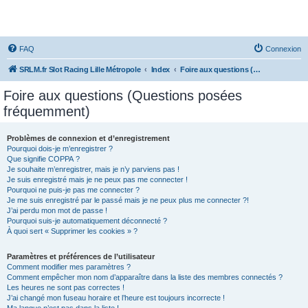
SRLM
FAQ
Connexion
SRLM.fr Slot Racing Lille Métropole
Index
Foire aux questions (Questions posées fréquemment)
Foire aux questions (Questions posées
fréquemment)
Problèmes de connexion et d’enregistrement
Pourquoi dois-je m’enregistrer ?
Que signifie COPPA ?
Je souhaite m’enregistrer, mais je n’y parviens pas !
Je suis enregistré mais je ne peux pas me connecter !
Pourquoi ne puis-je pas me connecter ?
Je me suis enregistré par le passé mais je ne peux plus me connecter ?!
J’ai perdu mon mot de passe !
Pourquoi suis-je automatiquement déconnecté ?
À quoi sert « Supprimer les cookies » ?
Paramètres et préférences de l’utilisateur
Comment modifier mes paramètres ?
Comment empêcher mon nom d’apparaître dans la liste des membres connectés ?
Les heures ne sont pas correctes !
J’ai changé mon fuseau horaire et l’heure est toujours incorrecte !