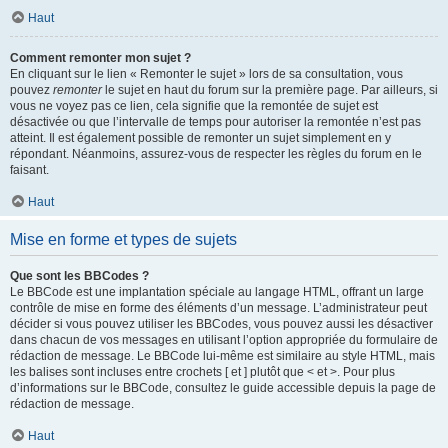
Haut
Comment remonter mon sujet ?
En cliquant sur le lien « Remonter le sujet » lors de sa consultation, vous
pouvez
remonter
le sujet en haut du forum sur la première page. Par ailleurs, si
vous ne voyez pas ce lien, cela signifie que la remontée de sujet est
désactivée ou que l’intervalle de temps pour autoriser la remontée n’est pas
atteint. Il est également possible de remonter un sujet simplement en y
répondant. Néanmoins, assurez-vous de respecter les règles du forum en le
faisant.
Haut
Mise en forme et types de sujets
Que sont les BBCodes ?
Le BBCode est une implantation spéciale au langage HTML, offrant un large
contrôle de mise en forme des éléments d’un message. L’administrateur peut
décider si vous pouvez utiliser les BBCodes, vous pouvez aussi les désactiver
dans chacun de vos messages en utilisant l’option appropriée du formulaire de
rédaction de message. Le BBCode lui-même est similaire au style HTML, mais
les balises sont incluses entre crochets [ et ] plutôt que < et >. Pour plus
d’informations sur le BBCode, consultez le guide accessible depuis la page de
rédaction de message.
Haut