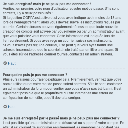
Je suis enregistré mais je ne peux pas me connecter !
Vérifiez, en premier, votre nom d’utilisateur et votre mot de passe. S’ils sont
corrects, il y a deux possibilités :
Si la gestion COPPA est active et si vous avez indiqué avoir moins de 13 ans
lors de l’enregistrement, alors vous devrez suivre les instructions reçues par
courriel. Certains forums peuvent également nécessiter que toute nouvelle
création de compte soit activée par vous-même ou par un administrateur avant
que vous puissiez vous connecter. Cette information est indiquée lors de
l’enregistrement. Si vous avez reçu un courriel, suivez ses instructions.
Si vous n’avez pas reçu de courriel, il se peut que vous ayez fourni une
adresse incorrecte ou que le courriel ait été traité par un filtre anti-spam. Si
vous êtes sûr de l’adresse courriel fournie, contactez un administrateur.
Haut
Pourquoi ne puis-je pas me connecter ?
Plusieurs raisons pourraient expliquer cela. Premièrement, vérifiez que votre
nom d’utilisateur et votre mot de passe soient corrects. S’ils le sont, contactez
un administrateur du forum pour vérifier que vous n’avez pas été banni. Il est
également possible que le propriétaire du site Internet ait une erreur de
configuration de son côté, et qu’il devra la corriger.
Haut
Je me suis enregistré par le passé mais je ne peux plus me connecter ?!
Il est possible qu’un administrateur ait désactivé ou supprimé votre compte. En
effet, il est courant de supprimer régulièrement les membres ne postant pas