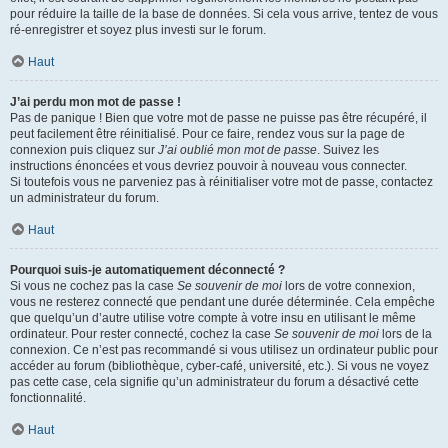
pour réduire la taille de la base de données. Si cela vous arrive, tentez de vous
ré-enregistrer et soyez plus investi sur le forum.
Haut
J’ai perdu mon mot de passe !
Pas de panique ! Bien que votre mot de passe ne puisse pas être récupéré, il
peut facilement être réinitialisé. Pour ce faire, rendez vous sur la page de
connexion puis cliquez sur
J’ai oublié mon mot de passe
. Suivez les
instructions énoncées et vous devriez pouvoir à nouveau vous connecter.
Si toutefois vous ne parveniez pas à réinitialiser votre mot de passe, contactez
un administrateur du forum.
Haut
Pourquoi suis-je automatiquement déconnecté ?
Si vous ne cochez pas la case
Se souvenir de moi
lors de votre connexion,
vous ne resterez connecté que pendant une durée déterminée. Cela empêche
que quelqu’un d’autre utilise votre compte à votre insu en utilisant le même
ordinateur. Pour rester connecté, cochez la case
Se souvenir de moi
lors de la
connexion. Ce n’est pas recommandé si vous utilisez un ordinateur public pour
accéder au forum (bibliothèque, cyber-café, université, etc.). Si vous ne voyez
pas cette case, cela signifie qu’un administrateur du forum a désactivé cette
fonctionnalité.
Haut