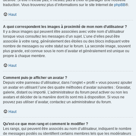
désirée. Si elle n’existe pas, n’hésitez pas à créer et partager une nouvelle
traduction. Vous trouverez plus d’informations sur le site Internet de
phpBB
®.
Haut
A quoi correspondent les images à proximité de mon nom d’utilisateur ?
Il y a deux images qui peuvent être associées avec votre nom d’utilisateur
lorsque vous consultez les messages d’un sujet. L’une d’elles peut être
associée à votre rang, généralement des étoiles ou des blocs indiquant votre
nombre de messages ou votre statut sur le forum. La seconde image, souvent
plus grande, est connue sous le nom d’avatar et généralement est unique ou
propre à chaque membre.
Haut
Comment puis-je afficher un avatar ?
Depuis votre panneau d’utilisateur, dans l’onglet « profil » vous pouvez ajouter
un avatar en utilisant l’une des quatre méthodes d’avatar suivantes : Gravatar,
galerie, distant ou importé. L’administrateur du forum peut activer ou non les
avatars et décider de la manière dont ils sont mis à disposition. Si vous ne
pouvez pas utiliser d’avatar, contactez un administrateur du forum.
Haut
Qu’est-ce que mon rang et comment le modifier ?
Les rangs, qui peuvent être associés au nom d’utilisateur, indiquent le nombre
de messages postés ou identifient certains membres tels que les modérateurs