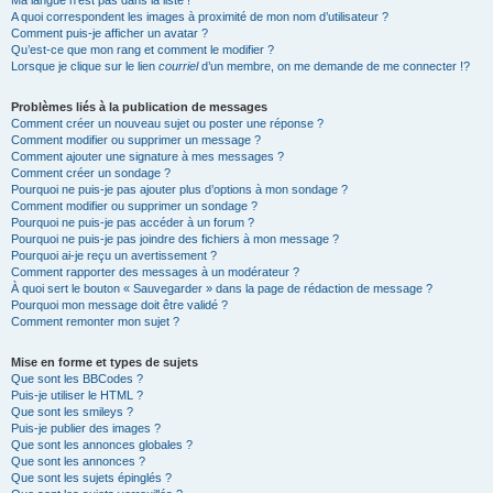
Ma langue n’est pas dans la liste !
A quoi correspondent les images à proximité de mon nom d’utilisateur ?
Comment puis-je afficher un avatar ?
Qu’est-ce que mon rang et comment le modifier ?
Lorsque je clique sur le lien
courriel
d’un membre, on me demande de me connecter !?
Problèmes liés à la publication de messages
Comment créer un nouveau sujet ou poster une réponse ?
Comment modifier ou supprimer un message ?
Comment ajouter une signature à mes messages ?
Comment créer un sondage ?
Pourquoi ne puis-je pas ajouter plus d’options à mon sondage ?
Comment modifier ou supprimer un sondage ?
Pourquoi ne puis-je pas accéder à un forum ?
Pourquoi ne puis-je pas joindre des fichiers à mon message ?
Pourquoi ai-je reçu un avertissement ?
Comment rapporter des messages à un modérateur ?
À quoi sert le bouton « Sauvegarder » dans la page de rédaction de message ?
Pourquoi mon message doit être validé ?
Comment remonter mon sujet ?
Mise en forme et types de sujets
Que sont les BBCodes ?
Puis-je utiliser le HTML ?
Que sont les smileys ?
Puis-je publier des images ?
Que sont les annonces globales ?
Que sont les annonces ?
Que sont les sujets épinglés ?