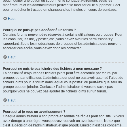
peut modifier une option ou supprimer le sondage. Autrement, seuls les
modérateurs et les administrateurs peuvent le modifier ou le supprimer. Ceci
pour empêcher le trucage en changeant les intitulés en cours de sondage.
Haut
Pourquoi ne puis-je pas accéder à un forum ?
Certains forums peuvent être réservés à certains utilisateurs ou groupes. Pour
les consulter, les lire, y poster, etc., vous devez avoir les permissions s’y
rapportant. Seuls les modérateurs de groupes et les administrateurs peuvent
accorder ces accès, vous devez donc les contacter.
Haut
Pourquoi ne puis-je pas joindre des fichiers à mon message ?
La possibilité d’ajouter des fichiers joints peut être accordée par forum, par
groupe, ou par utilisateur. L’administrateur peut ne pas avoir autorisé l’ajout de
fichiers joints pour le forum dans lequel vous postez, ou peut-être que seul un
groupe peut en joindre. Contactez l’administrateur si vous ne savez pas
pourquoi vous ne pouvez pas ajouter de fichiers joints sur un forum.
Haut
Pourquoi ai-je reçu un avertissement ?
Chaque administrateur a son propre ensemble de règles pour son site. Si vous
avez dérogé à une règle, vous pouvez recevoir un avertissement. Notez que
c’est la décision de l’administrateur, et que phpBB Limited n’est pas concerné