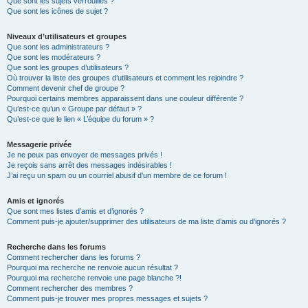
Que sont les sujets verrouillés ?
Que sont les icônes de sujet ?
Niveaux d’utilisateurs et groupes
Que sont les administrateurs ?
Que sont les modérateurs ?
Que sont les groupes d’utilisateurs ?
Où trouver la liste des groupes d’utilisateurs et comment les rejoindre ?
Comment devenir chef de groupe ?
Pourquoi certains membres apparaissent dans une couleur différente ?
Qu’est-ce qu’un « Groupe par défaut » ?
Qu’est-ce que le lien « L’équipe du forum » ?
Messagerie privée
Je ne peux pas envoyer de messages privés !
Je reçois sans arrêt des messages indésirables !
J’ai reçu un spam ou un courriel abusif d’un membre de ce forum !
Amis et ignorés
Que sont mes listes d’amis et d’ignorés ?
Comment puis-je ajouter/supprimer des utilisateurs de ma liste d’amis ou d’ignorés ?
Recherche dans les forums
Comment rechercher dans les forums ?
Pourquoi ma recherche ne renvoie aucun résultat ?
Pourquoi ma recherche renvoie une page blanche ?!
Comment rechercher des membres ?
Comment puis-je trouver mes propres messages et sujets ?