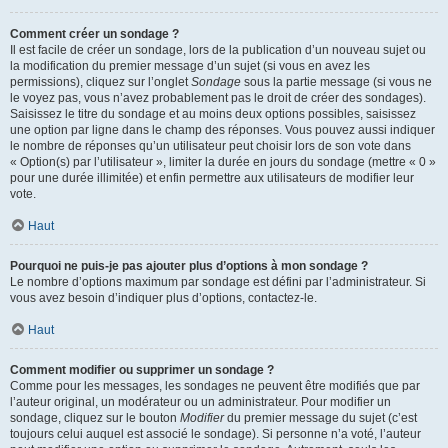
Comment créer un sondage ?
Il est facile de créer un sondage, lors de la publication d’un nouveau sujet ou
la modification du premier message d’un sujet (si vous en avez les
permissions), cliquez sur l’onglet
Sondage
sous la partie message (si vous ne
le voyez pas, vous n’avez probablement pas le droit de créer des sondages).
Saisissez le titre du sondage et au moins deux options possibles, saisissez
une option par ligne dans le champ des réponses. Vous pouvez aussi indiquer
le nombre de réponses qu’un utilisateur peut choisir lors de son vote dans
« Option(s) par l’utilisateur », limiter la durée en jours du sondage (mettre « 0 »
pour une durée illimitée) et enfin permettre aux utilisateurs de modifier leur
vote.
Haut
Pourquoi ne puis-je pas ajouter plus d’options à mon sondage ?
Le nombre d’options maximum par sondage est défini par l’administrateur. Si
vous avez besoin d’indiquer plus d’options, contactez-le.
Haut
Comment modifier ou supprimer un sondage ?
Comme pour les messages, les sondages ne peuvent être modifiés que par
l’auteur original, un modérateur ou un administrateur. Pour modifier un
sondage, cliquez sur le bouton
Modifier
du premier message du sujet (c’est
toujours celui auquel est associé le sondage). Si personne n’a voté, l’auteur