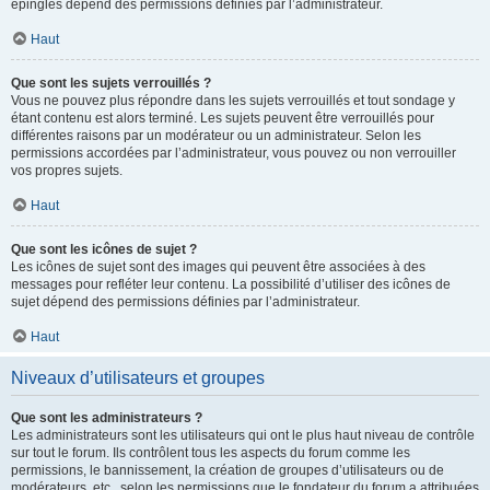
épinglés dépend des permissions définies par l’administrateur.
Haut
Que sont les sujets verrouillés ?
Vous ne pouvez plus répondre dans les sujets verrouillés et tout sondage y
étant contenu est alors terminé. Les sujets peuvent être verrouillés pour
différentes raisons par un modérateur ou un administrateur. Selon les
permissions accordées par l’administrateur, vous pouvez ou non verrouiller
vos propres sujets.
Haut
Que sont les icônes de sujet ?
Les icônes de sujet sont des images qui peuvent être associées à des
messages pour refléter leur contenu. La possibilité d’utiliser des icônes de
sujet dépend des permissions définies par l’administrateur.
Haut
Niveaux d’utilisateurs et groupes
Que sont les administrateurs ?
Les administrateurs sont les utilisateurs qui ont le plus haut niveau de contrôle
sur tout le forum. Ils contrôlent tous les aspects du forum comme les
permissions, le bannissement, la création de groupes d’utilisateurs ou de
modérateurs, etc., selon les permissions que le fondateur du forum a attribuées