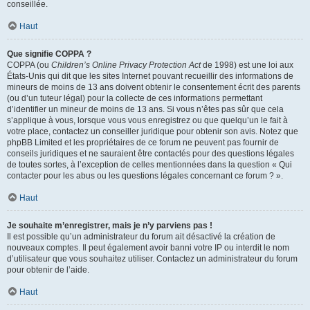
conseillée.
Haut
Que signifie COPPA ?
COPPA (ou
Children’s Online Privacy Protection Act
de 1998) est une loi aux
États-Unis qui dit que les sites Internet pouvant recueillir des informations de
mineurs de moins de 13 ans doivent obtenir le consentement écrit des parents
(ou d’un tuteur légal) pour la collecte de ces informations permettant
d’identifier un mineur de moins de 13 ans. Si vous n’êtes pas sûr que cela
s’applique à vous, lorsque vous vous enregistrez ou que quelqu’un le fait à
votre place, contactez un conseiller juridique pour obtenir son avis. Notez que
phpBB Limited et les propriétaires de ce forum ne peuvent pas fournir de
conseils juridiques et ne sauraient être contactés pour des questions légales
de toutes sortes, à l’exception de celles mentionnées dans la question « Qui
contacter pour les abus ou les questions légales concernant ce forum ? ».
Haut
Je souhaite m’enregistrer, mais je n’y parviens pas !
Il est possible qu’un administrateur du forum ait désactivé la création de
nouveaux comptes. Il peut également avoir banni votre IP ou interdit le nom
d’utilisateur que vous souhaitez utiliser. Contactez un administrateur du forum
pour obtenir de l’aide.
Haut