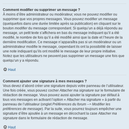
Comment modifier ou supprimer un message ?
À moins d’être administrateur ou modérateur, vous ne pouvez modifier ou
supprimer que vos propres messages. Vous pouvez modifier un message
(quelquefois dans une durée limitée après sa publication) en cliquant sur le
bouton
modifier
du message correspondant. Si quelqu’un a déjà répondu au
message, un petit texte s’affichera en bas du message indiquant qu’il a été
modifié, le nombre de fois qu’il a été modifié ainsi que la date et l’heure de la
dernière modification. Ce message n’apparaîtra pas si un modérateur ou un
administrateur modifie le message, cependant ils ont la possibilité de laisser
une note indiquant qu’ils ont modifié le message de leur propre initiative.
Notez que les utilisateurs ne peuvent pas supprimer un message une fois que
quelqu’un y a répondu.
Haut
Comment ajouter une signature à mes messages ?
Vous devez d’abord créer une signature depuis votre panneau de l’utilisateur.
Une fois créée, vous pouvez cocher
Attacher ma signature
sur le formulaire de
rédaction de message. Vous pouvez aussi ajouter la signature par défaut à
tous vos messages en activant l’option « Attacher ma signature » à partir du
panneau de l’utilisateur (onglet
Préférences du forum --> Modifier les
préférences de message
). Par la suite, vous pourrez toujours empêcher une
signature d’être ajoutée à un message en décochant la case
Attacher ma
signature
dans le formulaire de rédaction de message.
Haut