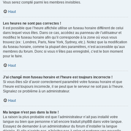
Vous serez compté parmi les membres invisibles.
Haut
Les heures ne sont pas correctes !
Il est possible que l’heure affichée utilise un fuseau horaire différent de celui
dans lequel vous êtes. Dans ce cas, accédez au
panneau de l’utilisateur
et
modifiez le fuseau horaire afin qu’il corresponde à la zone où vous vous
trouvez (ex : Londres, Paris, New York, Sydney, etc.). Notez que la modification
du fuseau horaire, comme la plupart des paramètres, n’est accessible qu’aux
membres du forum. Donc si vous n’êtes pas enregistré, c’est le bon moment
pour le faire.
Haut
J’ai changé mon fuseau horaire et l’heure est toujours incorrecte !
Si vous êtes sûr d’avoir correctement paramétré votre fuseau horaire et que
l’heure est toujours incorrecte, il se peut que le serveur ne soit pas à l’heure.
Signalez ce problème à un administrateur.
Haut
Ma langue n’est pas dans la liste !
La raison la plus probable est que l’administrateur n’ait pas installé votre
langue ou bien que personne n’ait encore traduit phpBB dans votre langue.
Essayez de demander à un administrateur du forum d’installer la langue