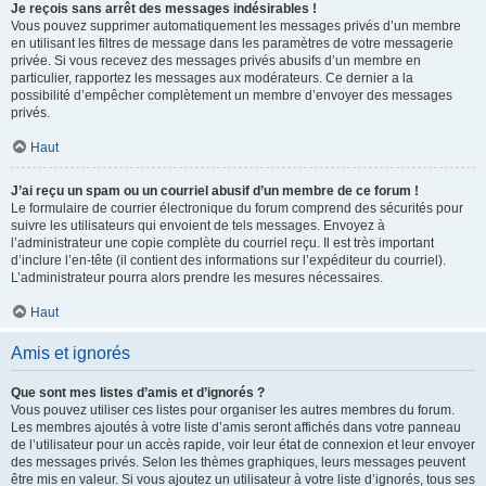
Je reçois sans arrêt des messages indésirables !
Vous pouvez supprimer automatiquement les messages privés d’un membre
en utilisant les filtres de message dans les paramètres de votre messagerie
privée. Si vous recevez des messages privés abusifs d’un membre en
particulier, rapportez les messages aux modérateurs. Ce dernier a la
possibilité d’empêcher complètement un membre d’envoyer des messages
privés.
Haut
J’ai reçu un spam ou un courriel abusif d’un membre de ce forum !
Le formulaire de courrier électronique du forum comprend des sécurités pour
suivre les utilisateurs qui envoient de tels messages. Envoyez à
l’administrateur une copie complète du courriel reçu. Il est très important
d’inclure l’en-tête (il contient des informations sur l’expéditeur du courriel).
L’administrateur pourra alors prendre les mesures nécessaires.
Haut
Amis et ignorés
Que sont mes listes d’amis et d’ignorés ?
Vous pouvez utiliser ces listes pour organiser les autres membres du forum.
Les membres ajoutés à votre liste d’amis seront affichés dans votre panneau
de l’utilisateur pour un accès rapide, voir leur état de connexion et leur envoyer
des messages privés. Selon les thèmes graphiques, leurs messages peuvent
être mis en valeur. Si vous ajoutez un utilisateur à votre liste d’ignorés, tous ses