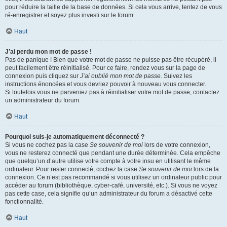
pour réduire la taille de la base de données. Si cela vous arrive, tentez de vous
ré-enregistrer et soyez plus investi sur le forum.
Haut
J’ai perdu mon mot de passe !
Pas de panique ! Bien que votre mot de passe ne puisse pas être récupéré, il
peut facilement être réinitialisé. Pour ce faire, rendez vous sur la page de
connexion puis cliquez sur
J’ai oublié mon mot de passe
. Suivez les
instructions énoncées et vous devriez pouvoir à nouveau vous connecter.
Si toutefois vous ne parveniez pas à réinitialiser votre mot de passe, contactez
un administrateur du forum.
Haut
Pourquoi suis-je automatiquement déconnecté ?
Si vous ne cochez pas la case
Se souvenir de moi
lors de votre connexion,
vous ne resterez connecté que pendant une durée déterminée. Cela empêche
que quelqu’un d’autre utilise votre compte à votre insu en utilisant le même
ordinateur. Pour rester connecté, cochez la case
Se souvenir de moi
lors de la
connexion. Ce n’est pas recommandé si vous utilisez un ordinateur public pour
accéder au forum (bibliothèque, cyber-café, université, etc.). Si vous ne voyez
pas cette case, cela signifie qu’un administrateur du forum a désactivé cette
fonctionnalité.
Haut