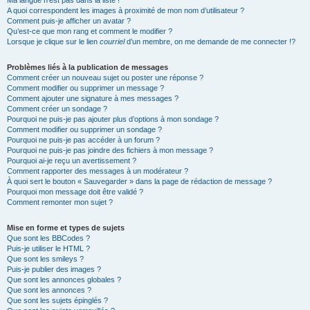
Ma langue n’est pas dans la liste !
A quoi correspondent les images à proximité de mon nom d’utilisateur ?
Comment puis-je afficher un avatar ?
Qu’est-ce que mon rang et comment le modifier ?
Lorsque je clique sur le lien
courriel
d’un membre, on me demande de me connecter !?
Problèmes liés à la publication de messages
Comment créer un nouveau sujet ou poster une réponse ?
Comment modifier ou supprimer un message ?
Comment ajouter une signature à mes messages ?
Comment créer un sondage ?
Pourquoi ne puis-je pas ajouter plus d’options à mon sondage ?
Comment modifier ou supprimer un sondage ?
Pourquoi ne puis-je pas accéder à un forum ?
Pourquoi ne puis-je pas joindre des fichiers à mon message ?
Pourquoi ai-je reçu un avertissement ?
Comment rapporter des messages à un modérateur ?
À quoi sert le bouton « Sauvegarder » dans la page de rédaction de message ?
Pourquoi mon message doit être validé ?
Comment remonter mon sujet ?
Mise en forme et types de sujets
Que sont les BBCodes ?
Puis-je utiliser le HTML ?
Que sont les smileys ?
Puis-je publier des images ?
Que sont les annonces globales ?
Que sont les annonces ?
Que sont les sujets épinglés ?