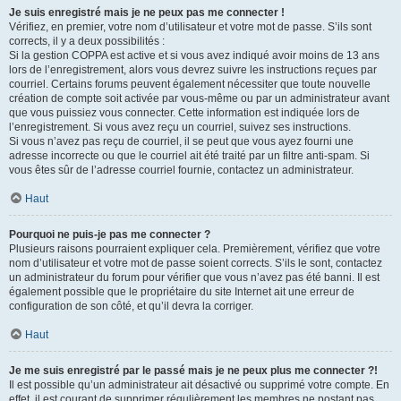
Je suis enregistré mais je ne peux pas me connecter !
Vérifiez, en premier, votre nom d’utilisateur et votre mot de passe. S’ils sont
corrects, il y a deux possibilités :
Si la gestion COPPA est active et si vous avez indiqué avoir moins de 13 ans
lors de l’enregistrement, alors vous devrez suivre les instructions reçues par
courriel. Certains forums peuvent également nécessiter que toute nouvelle
création de compte soit activée par vous-même ou par un administrateur avant
que vous puissiez vous connecter. Cette information est indiquée lors de
l’enregistrement. Si vous avez reçu un courriel, suivez ses instructions.
Si vous n’avez pas reçu de courriel, il se peut que vous ayez fourni une
adresse incorrecte ou que le courriel ait été traité par un filtre anti-spam. Si
vous êtes sûr de l’adresse courriel fournie, contactez un administrateur.
Haut
Pourquoi ne puis-je pas me connecter ?
Plusieurs raisons pourraient expliquer cela. Premièrement, vérifiez que votre
nom d’utilisateur et votre mot de passe soient corrects. S’ils le sont, contactez
un administrateur du forum pour vérifier que vous n’avez pas été banni. Il est
également possible que le propriétaire du site Internet ait une erreur de
configuration de son côté, et qu’il devra la corriger.
Haut
Je me suis enregistré par le passé mais je ne peux plus me connecter ?!
Il est possible qu’un administrateur ait désactivé ou supprimé votre compte. En
effet, il est courant de supprimer régulièrement les membres ne postant pas