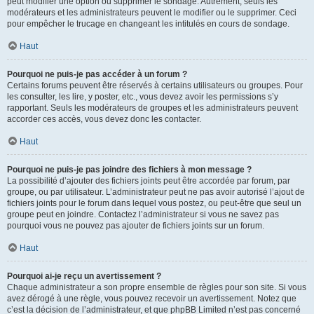
peut modifier une option ou supprimer le sondage. Autrement, seuls les
modérateurs et les administrateurs peuvent le modifier ou le supprimer. Ceci
pour empêcher le trucage en changeant les intitulés en cours de sondage.
Haut
Pourquoi ne puis-je pas accéder à un forum ?
Certains forums peuvent être réservés à certains utilisateurs ou groupes. Pour
les consulter, les lire, y poster, etc., vous devez avoir les permissions s’y
rapportant. Seuls les modérateurs de groupes et les administrateurs peuvent
accorder ces accès, vous devez donc les contacter.
Haut
Pourquoi ne puis-je pas joindre des fichiers à mon message ?
La possibilité d’ajouter des fichiers joints peut être accordée par forum, par
groupe, ou par utilisateur. L’administrateur peut ne pas avoir autorisé l’ajout de
fichiers joints pour le forum dans lequel vous postez, ou peut-être que seul un
groupe peut en joindre. Contactez l’administrateur si vous ne savez pas
pourquoi vous ne pouvez pas ajouter de fichiers joints sur un forum.
Haut
Pourquoi ai-je reçu un avertissement ?
Chaque administrateur a son propre ensemble de règles pour son site. Si vous
avez dérogé à une règle, vous pouvez recevoir un avertissement. Notez que
c’est la décision de l’administrateur, et que phpBB Limited n’est pas concerné