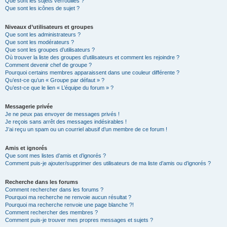
Que sont les sujets verrouillés ?
Que sont les icônes de sujet ?
Niveaux d’utilisateurs et groupes
Que sont les administrateurs ?
Que sont les modérateurs ?
Que sont les groupes d’utilisateurs ?
Où trouver la liste des groupes d’utilisateurs et comment les rejoindre ?
Comment devenir chef de groupe ?
Pourquoi certains membres apparaissent dans une couleur différente ?
Qu’est-ce qu’un « Groupe par défaut » ?
Qu’est-ce que le lien « L’équipe du forum » ?
Messagerie privée
Je ne peux pas envoyer de messages privés !
Je reçois sans arrêt des messages indésirables !
J’ai reçu un spam ou un courriel abusif d’un membre de ce forum !
Amis et ignorés
Que sont mes listes d’amis et d’ignorés ?
Comment puis-je ajouter/supprimer des utilisateurs de ma liste d’amis ou d’ignorés ?
Recherche dans les forums
Comment rechercher dans les forums ?
Pourquoi ma recherche ne renvoie aucun résultat ?
Pourquoi ma recherche renvoie une page blanche ?!
Comment rechercher des membres ?
Comment puis-je trouver mes propres messages et sujets ?