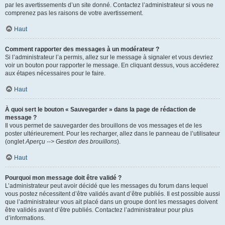
par les avertissements d’un site donné. Contactez l’administrateur si vous ne
comprenez pas les raisons de votre avertissement.
Haut
Comment rapporter des messages à un modérateur ?
Si l’administrateur l’a permis, allez sur le message à signaler et vous devriez
voir un bouton pour rapporter le message. En cliquant dessus, vous accéderez
aux étapes nécessaires pour le faire.
Haut
À quoi sert le bouton « Sauvegarder » dans la page de rédaction de
message ?
Il vous permet de sauvegarder des brouillons de vos messages et de les
poster ultérieurement. Pour les recharger, allez dans le panneau de l’utilisateur
(onglet
Aperçu --> Gestion des brouillons
).
Haut
Pourquoi mon message doit être validé ?
L’administrateur peut avoir décidé que les messages du forum dans lequel
vous postez nécessitent d’être validés avant d’être publiés. Il est possible aussi
que l’administrateur vous ait placé dans un groupe dont les messages doivent
être validés avant d’être publiés. Contactez l’administrateur pour plus
d’informations.