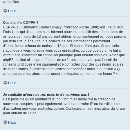
conseillée.
Haut
Que signifie COPPA ?
COPPA (ou
Children’s Online Privacy Protection Act
de 1998) est une loi aux
États-Unis qui dit que les sites Internet pouvant recueillir des informations de
mineurs de moins de 13 ans doivent obtenir le consentement écrit des parents
(ou d’un tuteur légal) pour la collecte de ces informations permettant
d’identifier un mineur de moins de 13 ans. Si vous n’êtes pas sûr que cela
s’applique à vous, lorsque vous vous enregistrez ou que quelqu’un le fait à
votre place, contactez un conseiller juridique pour obtenir son avis. Notez que
phpBB Limited et les propriétaires de ce forum ne peuvent pas fournir de
conseils juridiques et ne sauraient être contactés pour des questions légales
de toutes sortes, à l’exception de celles mentionnées dans la question « Qui
contacter pour les abus ou les questions légales concernant ce forum ? ».
Haut
Je souhaite m’enregistrer, mais je n’y parviens pas !
Il est possible qu’un administrateur du forum ait désactivé la création de
nouveaux comptes. Il peut également avoir banni votre IP ou interdit le nom
d’utilisateur que vous souhaitez utiliser. Contactez un administrateur du forum
pour obtenir de l’aide.
Haut