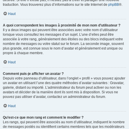
désirée. Si elle n’existe pas, n’hésitez pas à créer et partager une nouvelle
traduction. Vous trouverez plus d’informations sur le site Internet de
phpBB
®.
Haut
A quoi correspondent les images à proximité de mon nom d’utilisateur ?
Il y a deux images qui peuvent être associées avec votre nom d’utilisateur
lorsque vous consultez les messages d’un sujet. L’une d’elles peut être
associée à votre rang, généralement des étoiles ou des blocs indiquant votre
nombre de messages ou votre statut sur le forum. La seconde image, souvent
plus grande, est connue sous le nom d’avatar et généralement est unique ou
propre à chaque membre.
Haut
Comment puis-je afficher un avatar ?
Depuis votre panneau d’utilisateur, dans l’onglet « profil » vous pouvez ajouter
un avatar en utilisant l’une des quatre méthodes d’avatar suivantes : Gravatar,
galerie, distant ou importé. L’administrateur du forum peut activer ou non les
avatars et décider de la manière dont ils sont mis à disposition. Si vous ne
pouvez pas utiliser d’avatar, contactez un administrateur du forum.
Haut
Qu’est-ce que mon rang et comment le modifier ?
Les rangs, qui peuvent être associés au nom d’utilisateur, indiquent le nombre
de messages postés ou identifient certains membres tels que les modérateurs