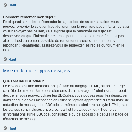
Haut
Comment remonter mon sujet ?
En cliquant sur le lien « Remonter le sujet » lors de sa consultation, vous
pouvez
remonter
le sujet en haut du forum sur la première page. Par ailleurs, si
vous ne voyez pas ce lien, cela signifie que la remontée de sujet est
désactivée ou que l’intervalle de temps pour autoriser la remontée n’est pas
atteint. Il est également possible de remonter un sujet simplement en y
répondant. Néanmoins, assurez-vous de respecter les règles du forum en le
faisant.
Haut
Mise en forme et types de sujets
Que sont les BBCodes ?
Le BBCode est une implantation spéciale au langage HTML, offrant un large
contrôle de mise en forme des éléments d’un message. L’administrateur peut
décider si vous pouvez utiliser les BBCodes, vous pouvez aussi les désactiver
dans chacun de vos messages en utilisant l’option appropriée du formulaire de
rédaction de message. Le BBCode lui-même est similaire au style HTML, mais
les balises sont incluses entre crochets [ et ] plutôt que < et >. Pour plus
d’informations sur le BBCode, consultez le guide accessible depuis la page de
rédaction de message.
Haut