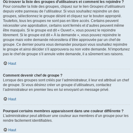
Où trouver la liste des groupes d’utilisateurs et comment les rejoindre ?
Pour consulter la liste des groupes, cliquez sur le lien
Groupes d’utilisateurs
depuis votre panneau de l’utilisateur. Si vous souhaitez rejoindre un des
groupes, sélectionnez le groupe désiré et cliquez sur le bouton approprié.
Toutefois, tous les groupes ne sont pas en libre accès. Certains peuvent
nécessiter une approbation, certains sont fermés et d’autres peuvent même
être masqués. Si le groupe est dit « Ouvert », vous pouvez le rejoindre
librement. Si le groupe est dit « À la demande », vous pouvez rejoindre le
groupe mais votre demande nécessitera d’être approuvée par un chef de
groupe. Ce dernier pourra vous demander pourquoi vous souhaitez rejoindre
le groupe et ainsi décider s’il approuvera ou non votre demande. N’importunez
pas le chef de groupe s’il annule votre demande, il a sûrement ses raisons.
Haut
Comment devenir chef de groupe ?
Lorsque des groupes sont créés par l’administrateur, il leur est attribué un chef
de groupe. Si vous désirez créer un groupe d’utilisateurs, contactez
l’administrateur en premier lieu en lui envoyant un message privé.
Haut
Pourquoi certains membres apparaissent dans une couleur différente ?
L’administrateur peut attribuer une couleur aux membres d’un groupe pour les
rendre facilement identifiables.
Haut