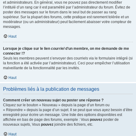
et administrateurs. En général, vous ne pouvez pas directement modifier
l’intitulé d’un rang car il est paramétré par l’administrateur du forum. Évitez de
poster des messages sur le forum dans le seul but de passer au rang
supérieur. Sur la plupart des forums, cette pratique est rarement tolérée et un
modérateur (ou un administrateur) peut facilement abaisser votre compteur de
messages.
Haut
Lorsque je clique sur le lien
courriel
d’un membre, on me demande de me
connecter !?
Seuls les membres peuvent s’envoyer des courriels via le formulaire intégré (si
la fonction a été activée par l’administrateur). Ceci pour empêcher l’utilisation
malveillante de la fonctionnalité par les invités.
Haut
Problèmes liés à la publication de messages
Comment créer un nouveau sujet ou poster une réponse ?
Cliquez sur le bouton « Nouveau » depuis la page d’un forum ou
« Répondre » depuis la page d’un sujet. Il se peut que vous ayez besoin d’être
enregistré pour écrire un message. Une liste des options disponibles est
affichée en bas de page des forums, exemple : Vous
pouvez
poster de
nouveaux sujets, Vous
pouvez
joindre des fichiers, etc.
Haut