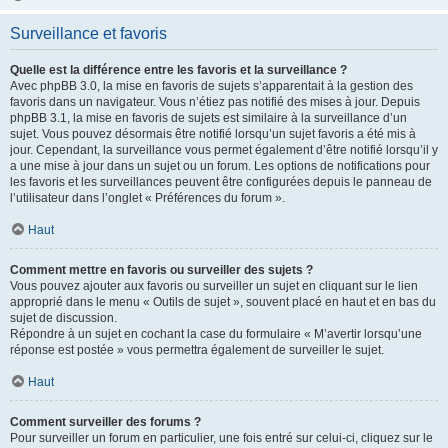
Surveillance et favoris
Quelle est la différence entre les favoris et la surveillance ?
Avec phpBB 3.0, la mise en favoris de sujets s’apparentait à la gestion des
favoris dans un navigateur. Vous n’étiez pas notifié des mises à jour. Depuis
phpBB 3.1, la mise en favoris de sujets est similaire à la surveillance d’un
sujet. Vous pouvez désormais être notifié lorsqu’un sujet favoris a été mis à
jour. Cependant, la surveillance vous permet également d’être notifié lorsqu’il y
a une mise à jour dans un sujet ou un forum. Les options de notifications pour
les favoris et les surveillances peuvent être configurées depuis le panneau de
l’utilisateur dans l’onglet « Préférences du forum ».
Haut
Comment mettre en favoris ou surveiller des sujets ?
Vous pouvez ajouter aux favoris ou surveiller un sujet en cliquant sur le lien
approprié dans le menu « Outils de sujet », souvent placé en haut et en bas du
sujet de discussion.
Répondre à un sujet en cochant la case du formulaire « M’avertir lorsqu’une
réponse est postée » vous permettra également de surveiller le sujet.
Haut
Comment surveiller des forums ?
Pour surveiller un forum en particulier, une fois entré sur celui-ci, cliquez sur le