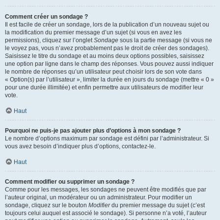
Comment créer un sondage ?
Il est facile de créer un sondage, lors de la publication d’un nouveau sujet ou
la modification du premier message d’un sujet (si vous en avez les
permissions), cliquez sur l’onglet
Sondage
sous la partie message (si vous ne
le voyez pas, vous n’avez probablement pas le droit de créer des sondages).
Saisissez le titre du sondage et au moins deux options possibles, saisissez
une option par ligne dans le champ des réponses. Vous pouvez aussi indiquer
le nombre de réponses qu’un utilisateur peut choisir lors de son vote dans
« Option(s) par l’utilisateur », limiter la durée en jours du sondage (mettre « 0 »
pour une durée illimitée) et enfin permettre aux utilisateurs de modifier leur
vote.
Haut
Pourquoi ne puis-je pas ajouter plus d’options à mon sondage ?
Le nombre d’options maximum par sondage est défini par l’administrateur. Si
vous avez besoin d’indiquer plus d’options, contactez-le.
Haut
Comment modifier ou supprimer un sondage ?
Comme pour les messages, les sondages ne peuvent être modifiés que par
l’auteur original, un modérateur ou un administrateur. Pour modifier un
sondage, cliquez sur le bouton
Modifier
du premier message du sujet (c’est
toujours celui auquel est associé le sondage). Si personne n’a voté, l’auteur