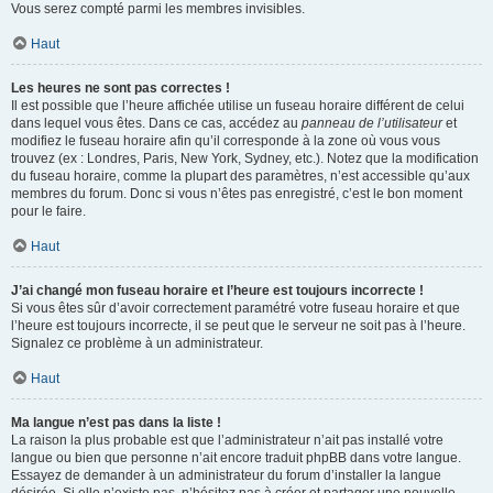
Vous serez compté parmi les membres invisibles.
Haut
Les heures ne sont pas correctes !
Il est possible que l’heure affichée utilise un fuseau horaire différent de celui
dans lequel vous êtes. Dans ce cas, accédez au
panneau de l’utilisateur
et
modifiez le fuseau horaire afin qu’il corresponde à la zone où vous vous
trouvez (ex : Londres, Paris, New York, Sydney, etc.). Notez que la modification
du fuseau horaire, comme la plupart des paramètres, n’est accessible qu’aux
membres du forum. Donc si vous n’êtes pas enregistré, c’est le bon moment
pour le faire.
Haut
J’ai changé mon fuseau horaire et l’heure est toujours incorrecte !
Si vous êtes sûr d’avoir correctement paramétré votre fuseau horaire et que
l’heure est toujours incorrecte, il se peut que le serveur ne soit pas à l’heure.
Signalez ce problème à un administrateur.
Haut
Ma langue n’est pas dans la liste !
La raison la plus probable est que l’administrateur n’ait pas installé votre
langue ou bien que personne n’ait encore traduit phpBB dans votre langue.
Essayez de demander à un administrateur du forum d’installer la langue