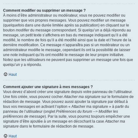
Comment modifier ou supprimer un message ?
À moins d’être administrateur ou modérateur, vous ne pouvez modifier ou
supprimer que vos propres messages. Vous pouvez modifier un message
(quelquefois dans une durée limitée après sa publication) en cliquant sur le
bouton
modifier
du message correspondant. Si quelqu’un a déjà répondu au
message, un petit texte s’affichera en bas du message indiquant qu’il a été
modifié, le nombre de fois qu’il a été modifié ainsi que la date et l’heure de la
dernière modification. Ce message n’apparaîtra pas si un modérateur ou un
administrateur modifie le message, cependant ils ont la possibilité de laisser
une note indiquant qu’ils ont modifié le message de leur propre initiative.
Notez que les utilisateurs ne peuvent pas supprimer un message une fois que
quelqu’un y a répondu.
Haut
Comment ajouter une signature à mes messages ?
Vous devez d’abord créer une signature depuis votre panneau de l’utilisateur.
Une fois créée, vous pouvez cocher
Attacher ma signature
sur le formulaire de
rédaction de message. Vous pouvez aussi ajouter la signature par défaut à
tous vos messages en activant l’option « Attacher ma signature » à partir du
panneau de l’utilisateur (onglet
Préférences du forum --> Modifier les
préférences de message
). Par la suite, vous pourrez toujours empêcher une
signature d’être ajoutée à un message en décochant la case
Attacher ma
signature
dans le formulaire de rédaction de message.
Haut