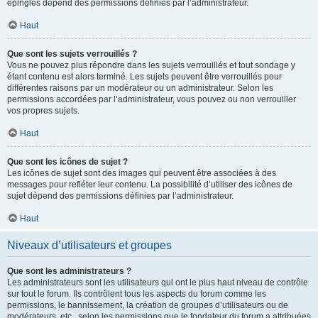
épinglés dépend des permissions définies par l’administrateur.
Haut
Que sont les sujets verrouillés ?
Vous ne pouvez plus répondre dans les sujets verrouillés et tout sondage y
étant contenu est alors terminé. Les sujets peuvent être verrouillés pour
différentes raisons par un modérateur ou un administrateur. Selon les
permissions accordées par l’administrateur, vous pouvez ou non verrouiller
vos propres sujets.
Haut
Que sont les icônes de sujet ?
Les icônes de sujet sont des images qui peuvent être associées à des
messages pour refléter leur contenu. La possibilité d’utiliser des icônes de
sujet dépend des permissions définies par l’administrateur.
Haut
Niveaux d’utilisateurs et groupes
Que sont les administrateurs ?
Les administrateurs sont les utilisateurs qui ont le plus haut niveau de contrôle
sur tout le forum. Ils contrôlent tous les aspects du forum comme les
permissions, le bannissement, la création de groupes d’utilisateurs ou de
modérateurs, etc., selon les permissions que le fondateur du forum a attribuées