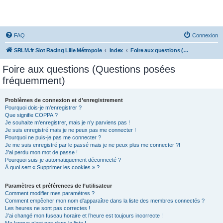
SRLM
FAQ
Connexion
SRLM.fr Slot Racing Lille Métropole
Index
Foire aux questions (Questions posées fréquemment)
Foire aux questions (Questions posées
fréquemment)
Problèmes de connexion et d’enregistrement
Pourquoi dois-je m’enregistrer ?
Que signifie COPPA ?
Je souhaite m’enregistrer, mais je n’y parviens pas !
Je suis enregistré mais je ne peux pas me connecter !
Pourquoi ne puis-je pas me connecter ?
Je me suis enregistré par le passé mais je ne peux plus me connecter ?!
J’ai perdu mon mot de passe !
Pourquoi suis-je automatiquement déconnecté ?
À quoi sert « Supprimer les cookies » ?
Paramètres et préférences de l’utilisateur
Comment modifier mes paramètres ?
Comment empêcher mon nom d’apparaître dans la liste des membres connectés ?
Les heures ne sont pas correctes !
J’ai changé mon fuseau horaire et l’heure est toujours incorrecte !