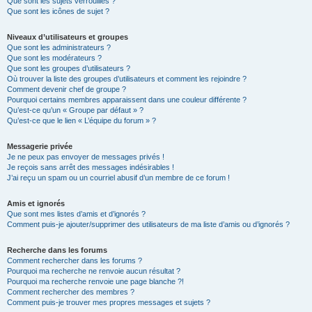
Que sont les sujets verrouillés ?
Que sont les icônes de sujet ?
Niveaux d’utilisateurs et groupes
Que sont les administrateurs ?
Que sont les modérateurs ?
Que sont les groupes d’utilisateurs ?
Où trouver la liste des groupes d’utilisateurs et comment les rejoindre ?
Comment devenir chef de groupe ?
Pourquoi certains membres apparaissent dans une couleur différente ?
Qu’est-ce qu’un « Groupe par défaut » ?
Qu’est-ce que le lien « L’équipe du forum » ?
Messagerie privée
Je ne peux pas envoyer de messages privés !
Je reçois sans arrêt des messages indésirables !
J’ai reçu un spam ou un courriel abusif d’un membre de ce forum !
Amis et ignorés
Que sont mes listes d’amis et d’ignorés ?
Comment puis-je ajouter/supprimer des utilisateurs de ma liste d’amis ou d’ignorés ?
Recherche dans les forums
Comment rechercher dans les forums ?
Pourquoi ma recherche ne renvoie aucun résultat ?
Pourquoi ma recherche renvoie une page blanche ?!
Comment rechercher des membres ?
Comment puis-je trouver mes propres messages et sujets ?