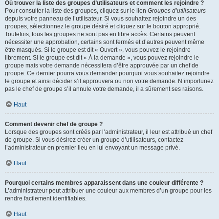
Où trouver la liste des groupes d’utilisateurs et comment les rejoindre ?
Pour consulter la liste des groupes, cliquez sur le lien
Groupes d’utilisateurs
depuis votre panneau de l’utilisateur. Si vous souhaitez rejoindre un des
groupes, sélectionnez le groupe désiré et cliquez sur le bouton approprié.
Toutefois, tous les groupes ne sont pas en libre accès. Certains peuvent
nécessiter une approbation, certains sont fermés et d’autres peuvent même
être masqués. Si le groupe est dit « Ouvert », vous pouvez le rejoindre
librement. Si le groupe est dit « À la demande », vous pouvez rejoindre le
groupe mais votre demande nécessitera d’être approuvée par un chef de
groupe. Ce dernier pourra vous demander pourquoi vous souhaitez rejoindre
le groupe et ainsi décider s’il approuvera ou non votre demande. N’importunez
pas le chef de groupe s’il annule votre demande, il a sûrement ses raisons.
Haut
Comment devenir chef de groupe ?
Lorsque des groupes sont créés par l’administrateur, il leur est attribué un chef
de groupe. Si vous désirez créer un groupe d’utilisateurs, contactez
l’administrateur en premier lieu en lui envoyant un message privé.
Haut
Pourquoi certains membres apparaissent dans une couleur différente ?
L’administrateur peut attribuer une couleur aux membres d’un groupe pour les
rendre facilement identifiables.
Haut