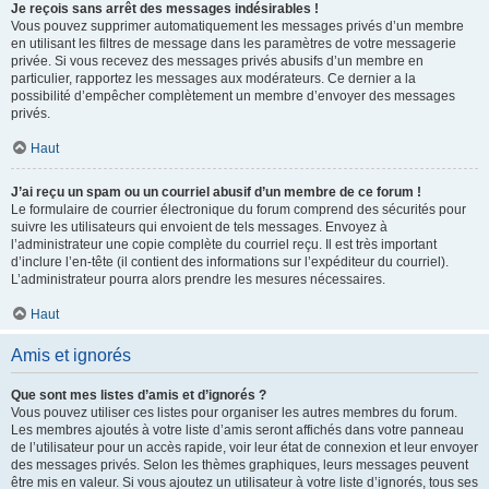
Je reçois sans arrêt des messages indésirables !
Vous pouvez supprimer automatiquement les messages privés d’un membre
en utilisant les filtres de message dans les paramètres de votre messagerie
privée. Si vous recevez des messages privés abusifs d’un membre en
particulier, rapportez les messages aux modérateurs. Ce dernier a la
possibilité d’empêcher complètement un membre d’envoyer des messages
privés.
Haut
J’ai reçu un spam ou un courriel abusif d’un membre de ce forum !
Le formulaire de courrier électronique du forum comprend des sécurités pour
suivre les utilisateurs qui envoient de tels messages. Envoyez à
l’administrateur une copie complète du courriel reçu. Il est très important
d’inclure l’en-tête (il contient des informations sur l’expéditeur du courriel).
L’administrateur pourra alors prendre les mesures nécessaires.
Haut
Amis et ignorés
Que sont mes listes d’amis et d’ignorés ?
Vous pouvez utiliser ces listes pour organiser les autres membres du forum.
Les membres ajoutés à votre liste d’amis seront affichés dans votre panneau
de l’utilisateur pour un accès rapide, voir leur état de connexion et leur envoyer
des messages privés. Selon les thèmes graphiques, leurs messages peuvent
être mis en valeur. Si vous ajoutez un utilisateur à votre liste d’ignorés, tous ses