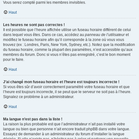
Vous serez compté parmi les membres invisibles.
Haut
Les heures ne sont pas correctes !
Il est possible que l’heure affichée utilise un fuseau horaire différent de celui
dans lequel vous êtes. Dans ce cas, accédez au
panneau de l’utilisateur
et
modifiez le fuseau horaire afin qu’il corresponde à la zone où vous vous
trouvez (ex : Londres, Paris, New York, Sydney, etc.). Notez que la modification
du fuseau horaire, comme la plupart des paramètres, n’est accessible qu’aux
membres du forum. Donc si vous n’êtes pas enregistré, c’est le bon moment
pour le faire.
Haut
J’ai changé mon fuseau horaire et l’heure est toujours incorrecte !
Si vous êtes sûr d’avoir correctement paramétré votre fuseau horaire et que
l’heure est toujours incorrecte, il se peut que le serveur ne soit pas à l’heure.
Signalez ce problème à un administrateur.
Haut
Ma langue n’est pas dans la liste !
La raison la plus probable est que l’administrateur n’ait pas installé votre
langue ou bien que personne n’ait encore traduit phpBB dans votre langue.
Essayez de demander à un administrateur du forum d’installer la langue