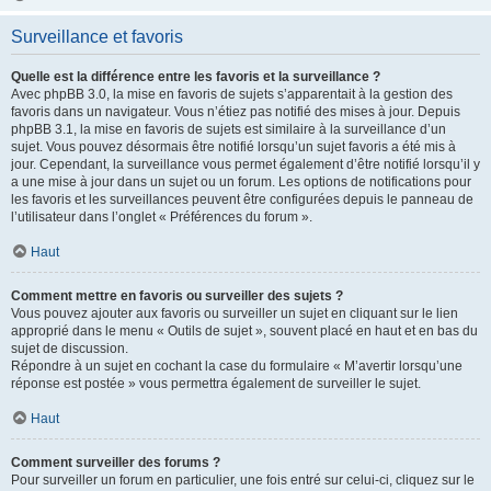
Surveillance et favoris
Quelle est la différence entre les favoris et la surveillance ?
Avec phpBB 3.0, la mise en favoris de sujets s’apparentait à la gestion des
favoris dans un navigateur. Vous n’étiez pas notifié des mises à jour. Depuis
phpBB 3.1, la mise en favoris de sujets est similaire à la surveillance d’un
sujet. Vous pouvez désormais être notifié lorsqu’un sujet favoris a été mis à
jour. Cependant, la surveillance vous permet également d’être notifié lorsqu’il y
a une mise à jour dans un sujet ou un forum. Les options de notifications pour
les favoris et les surveillances peuvent être configurées depuis le panneau de
l’utilisateur dans l’onglet « Préférences du forum ».
Haut
Comment mettre en favoris ou surveiller des sujets ?
Vous pouvez ajouter aux favoris ou surveiller un sujet en cliquant sur le lien
approprié dans le menu « Outils de sujet », souvent placé en haut et en bas du
sujet de discussion.
Répondre à un sujet en cochant la case du formulaire « M’avertir lorsqu’une
réponse est postée » vous permettra également de surveiller le sujet.
Haut
Comment surveiller des forums ?
Pour surveiller un forum en particulier, une fois entré sur celui-ci, cliquez sur le