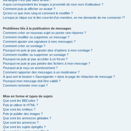
Ma langue n’est pas dans la liste !
A quoi correspondent les images à proximité de mon nom d’utilisateur ?
Comment puis-je afficher un avatar ?
Qu’est-ce que mon rang et comment le modifier ?
Lorsque je clique sur le lien
courriel
d’un membre, on me demande de me connecter !?
Problèmes liés à la publication de messages
Comment créer un nouveau sujet ou poster une réponse ?
Comment modifier ou supprimer un message ?
Comment ajouter une signature à mes messages ?
Comment créer un sondage ?
Pourquoi ne puis-je pas ajouter plus d’options à mon sondage ?
Comment modifier ou supprimer un sondage ?
Pourquoi ne puis-je pas accéder à un forum ?
Pourquoi ne puis-je pas joindre des fichiers à mon message ?
Pourquoi ai-je reçu un avertissement ?
Comment rapporter des messages à un modérateur ?
À quoi sert le bouton « Sauvegarder » dans la page de rédaction de message ?
Pourquoi mon message doit être validé ?
Comment remonter mon sujet ?
Mise en forme et types de sujets
Que sont les BBCodes ?
Puis-je utiliser le HTML ?
Que sont les smileys ?
Puis-je publier des images ?
Que sont les annonces globales ?
Que sont les annonces ?
Que sont les sujets épinglés ?