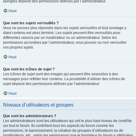
épinglés dépend des permissions définies par l’administrateur.
Haut
Que sont les sujets verrouillés ?
Vous ne pouvez plus répondre dans les sujets verrouillés et tout sondage y
étant contenu est alors terminé. Les sujets peuvent être verrouillés pour
différentes raisons par un modérateur ou un administrateur. Selon les
permissions accordées par l’administrateur, vous pouvez ou non verrouiller
vos propres sujets.
Haut
Que sont les icônes de sujet ?
Les icônes de sujet sont des images qui peuvent être associées à des
messages pour refléter leur contenu. La possibilité d’utiliser des icônes de
sujet dépend des permissions définies par l’administrateur.
Haut
Niveaux d’utilisateurs et groupes
Que sont les administrateurs ?
Les administrateurs sont les utilisateurs qui ont le plus haut niveau de contrôle
sur tout le forum. Ils contrôlent tous les aspects du forum comme les
permissions, le bannissement, la création de groupes d’utilisateurs ou de
modérateurs, etc., selon les permissions que le fondateur du forum a attribuées