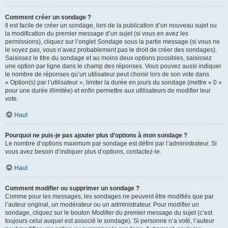
Comment créer un sondage ?
Il est facile de créer un sondage, lors de la publication d’un nouveau sujet ou
la modification du premier message d’un sujet (si vous en avez les
permissions), cliquez sur l’onglet
Sondage
sous la partie message (si vous ne
le voyez pas, vous n’avez probablement pas le droit de créer des sondages).
Saisissez le titre du sondage et au moins deux options possibles, saisissez
une option par ligne dans le champ des réponses. Vous pouvez aussi indiquer
le nombre de réponses qu’un utilisateur peut choisir lors de son vote dans
« Option(s) par l’utilisateur », limiter la durée en jours du sondage (mettre « 0 »
pour une durée illimitée) et enfin permettre aux utilisateurs de modifier leur
vote.
Haut
Pourquoi ne puis-je pas ajouter plus d’options à mon sondage ?
Le nombre d’options maximum par sondage est défini par l’administrateur. Si
vous avez besoin d’indiquer plus d’options, contactez-le.
Haut
Comment modifier ou supprimer un sondage ?
Comme pour les messages, les sondages ne peuvent être modifiés que par
l’auteur original, un modérateur ou un administrateur. Pour modifier un
sondage, cliquez sur le bouton
Modifier
du premier message du sujet (c’est
toujours celui auquel est associé le sondage). Si personne n’a voté, l’auteur