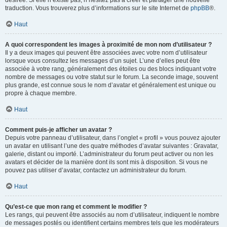
désirée. Si elle n’existe pas, n’hésitez pas à créer et partager une nouvelle
traduction. Vous trouverez plus d’informations sur le site Internet de
phpBB
®.
Haut
A quoi correspondent les images à proximité de mon nom d’utilisateur ?
Il y a deux images qui peuvent être associées avec votre nom d’utilisateur
lorsque vous consultez les messages d’un sujet. L’une d’elles peut être
associée à votre rang, généralement des étoiles ou des blocs indiquant votre
nombre de messages ou votre statut sur le forum. La seconde image, souvent
plus grande, est connue sous le nom d’avatar et généralement est unique ou
propre à chaque membre.
Haut
Comment puis-je afficher un avatar ?
Depuis votre panneau d’utilisateur, dans l’onglet « profil » vous pouvez ajouter
un avatar en utilisant l’une des quatre méthodes d’avatar suivantes : Gravatar,
galerie, distant ou importé. L’administrateur du forum peut activer ou non les
avatars et décider de la manière dont ils sont mis à disposition. Si vous ne
pouvez pas utiliser d’avatar, contactez un administrateur du forum.
Haut
Qu’est-ce que mon rang et comment le modifier ?
Les rangs, qui peuvent être associés au nom d’utilisateur, indiquent le nombre
de messages postés ou identifient certains membres tels que les modérateurs