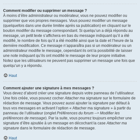
Comment modifier ou supprimer un message ?
À moins d’être administrateur ou modérateur, vous ne pouvez modifier ou
supprimer que vos propres messages. Vous pouvez modifier un message
(quelquefois dans une durée limitée après sa publication) en cliquant sur le
bouton
modifier
du message correspondant. Si quelqu’un a déjà répondu au
message, un petit texte s’affichera en bas du message indiquant qu’il a été
modifié, le nombre de fois qu’il a été modifié ainsi que la date et l’heure de la
dernière modification. Ce message n’apparaîtra pas si un modérateur ou un
administrateur modifie le message, cependant ils ont la possibilité de laisser
une note indiquant qu’ils ont modifié le message de leur propre initiative.
Notez que les utilisateurs ne peuvent pas supprimer un message une fois que
quelqu’un y a répondu.
Haut
Comment ajouter une signature à mes messages ?
Vous devez d’abord créer une signature depuis votre panneau de l’utilisateur.
Une fois créée, vous pouvez cocher
Attacher ma signature
sur le formulaire de
rédaction de message. Vous pouvez aussi ajouter la signature par défaut à
tous vos messages en activant l’option « Attacher ma signature » à partir du
panneau de l’utilisateur (onglet
Préférences du forum --> Modifier les
préférences de message
). Par la suite, vous pourrez toujours empêcher une
signature d’être ajoutée à un message en décochant la case
Attacher ma
signature
dans le formulaire de rédaction de message.
Haut