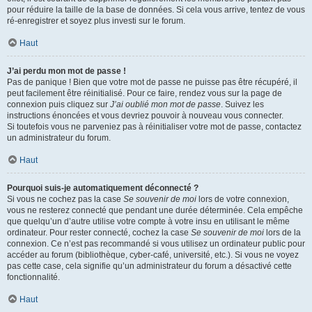
pour réduire la taille de la base de données. Si cela vous arrive, tentez de vous
ré-enregistrer et soyez plus investi sur le forum.
Haut
J’ai perdu mon mot de passe !
Pas de panique ! Bien que votre mot de passe ne puisse pas être récupéré, il
peut facilement être réinitialisé. Pour ce faire, rendez vous sur la page de
connexion puis cliquez sur
J’ai oublié mon mot de passe
. Suivez les
instructions énoncées et vous devriez pouvoir à nouveau vous connecter.
Si toutefois vous ne parveniez pas à réinitialiser votre mot de passe, contactez
un administrateur du forum.
Haut
Pourquoi suis-je automatiquement déconnecté ?
Si vous ne cochez pas la case
Se souvenir de moi
lors de votre connexion,
vous ne resterez connecté que pendant une durée déterminée. Cela empêche
que quelqu’un d’autre utilise votre compte à votre insu en utilisant le même
ordinateur. Pour rester connecté, cochez la case
Se souvenir de moi
lors de la
connexion. Ce n’est pas recommandé si vous utilisez un ordinateur public pour
accéder au forum (bibliothèque, cyber-café, université, etc.). Si vous ne voyez
pas cette case, cela signifie qu’un administrateur du forum a désactivé cette
fonctionnalité.
Haut