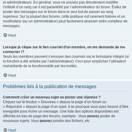
et administrateurs. En général, vous ne pouvez pas directement modifier
l’intitulé d’un rang car il est paramétré par l’administrateur du forum. Évitez de
poster des messages sur le forum dans le seul but de passer au rang
supérieur. Sur la plupart des forums, cette pratique est rarement tolérée et un
modérateur (ou un administrateur) peut facilement abaisser votre compteur de
messages.
Haut
Lorsque je clique sur le lien
courriel
d’un membre, on me demande de me
connecter !?
Seuls les membres peuvent s’envoyer des courriels via le formulaire intégré (si
la fonction a été activée par l’administrateur). Ceci pour empêcher l’utilisation
malveillante de la fonctionnalité par les invités.
Haut
Problèmes liés à la publication de messages
Comment créer un nouveau sujet ou poster une réponse ?
Cliquez sur le bouton « Nouveau » depuis la page d’un forum ou
« Répondre » depuis la page d’un sujet. Il se peut que vous ayez besoin d’être
enregistré pour écrire un message. Une liste des options disponibles est
affichée en bas de page des forums, exemple : Vous
pouvez
poster de
nouveaux sujets, Vous
pouvez
joindre des fichiers, etc.
Haut