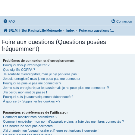
SRLM
FAQ
Connexion
SRLM.fr Slot Racing Lille Métropole
Index
Foire aux questions (Questions posées fréquemment)
Foire aux questions (Questions posées
fréquemment)
Problèmes de connexion et d’enregistrement
Pourquoi dois-je m’enregistrer ?
Que signifie COPPA ?
Je souhaite m’enregistrer, mais je n’y parviens pas !
Je suis enregistré mais je ne peux pas me connecter !
Pourquoi ne puis-je pas me connecter ?
Je me suis enregistré par le passé mais je ne peux plus me connecter ?!
J’ai perdu mon mot de passe !
Pourquoi suis-je automatiquement déconnecté ?
À quoi sert « Supprimer les cookies » ?
Paramètres et préférences de l’utilisateur
Comment modifier mes paramètres ?
Comment empêcher mon nom d’apparaître dans la liste des membres connectés ?
Les heures ne sont pas correctes !
J’ai changé mon fuseau horaire et l’heure est toujours incorrecte !