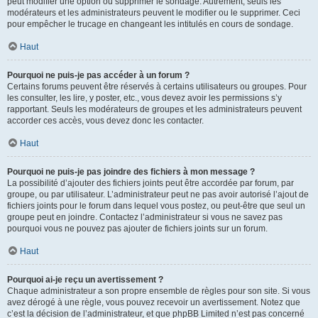
peut modifier une option ou supprimer le sondage. Autrement, seuls les
modérateurs et les administrateurs peuvent le modifier ou le supprimer. Ceci
pour empêcher le trucage en changeant les intitulés en cours de sondage.
Haut
Pourquoi ne puis-je pas accéder à un forum ?
Certains forums peuvent être réservés à certains utilisateurs ou groupes. Pour
les consulter, les lire, y poster, etc., vous devez avoir les permissions s’y
rapportant. Seuls les modérateurs de groupes et les administrateurs peuvent
accorder ces accès, vous devez donc les contacter.
Haut
Pourquoi ne puis-je pas joindre des fichiers à mon message ?
La possibilité d’ajouter des fichiers joints peut être accordée par forum, par
groupe, ou par utilisateur. L’administrateur peut ne pas avoir autorisé l’ajout de
fichiers joints pour le forum dans lequel vous postez, ou peut-être que seul un
groupe peut en joindre. Contactez l’administrateur si vous ne savez pas
pourquoi vous ne pouvez pas ajouter de fichiers joints sur un forum.
Haut
Pourquoi ai-je reçu un avertissement ?
Chaque administrateur a son propre ensemble de règles pour son site. Si vous
avez dérogé à une règle, vous pouvez recevoir un avertissement. Notez que
c’est la décision de l’administrateur, et que phpBB Limited n’est pas concerné