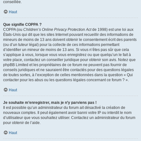
conseillée.
Haut
Que signifie COPPA ?
COPPA (ou
Children’s Online Privacy Protection Act
de 1998) est une loi aux
États-Unis qui dit que les sites Internet pouvant recueillir des informations de
mineurs de moins de 13 ans doivent obtenir le consentement écrit des parents
(ou d’un tuteur légal) pour la collecte de ces informations permettant
d’identifier un mineur de moins de 13 ans. Si vous n’êtes pas sûr que cela
s’applique à vous, lorsque vous vous enregistrez ou que quelqu’un le fait à
votre place, contactez un conseiller juridique pour obtenir son avis. Notez que
phpBB Limited et les propriétaires de ce forum ne peuvent pas fournir de
conseils juridiques et ne sauraient être contactés pour des questions légales
de toutes sortes, à l’exception de celles mentionnées dans la question « Qui
contacter pour les abus ou les questions légales concernant ce forum ? ».
Haut
Je souhaite m’enregistrer, mais je n’y parviens pas !
Il est possible qu’un administrateur du forum ait désactivé la création de
nouveaux comptes. Il peut également avoir banni votre IP ou interdit le nom
d’utilisateur que vous souhaitez utiliser. Contactez un administrateur du forum
pour obtenir de l’aide.
Haut