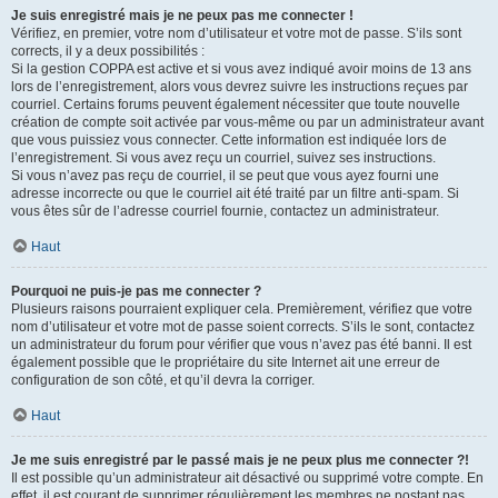
Je suis enregistré mais je ne peux pas me connecter !
Vérifiez, en premier, votre nom d’utilisateur et votre mot de passe. S’ils sont
corrects, il y a deux possibilités :
Si la gestion COPPA est active et si vous avez indiqué avoir moins de 13 ans
lors de l’enregistrement, alors vous devrez suivre les instructions reçues par
courriel. Certains forums peuvent également nécessiter que toute nouvelle
création de compte soit activée par vous-même ou par un administrateur avant
que vous puissiez vous connecter. Cette information est indiquée lors de
l’enregistrement. Si vous avez reçu un courriel, suivez ses instructions.
Si vous n’avez pas reçu de courriel, il se peut que vous ayez fourni une
adresse incorrecte ou que le courriel ait été traité par un filtre anti-spam. Si
vous êtes sûr de l’adresse courriel fournie, contactez un administrateur.
Haut
Pourquoi ne puis-je pas me connecter ?
Plusieurs raisons pourraient expliquer cela. Premièrement, vérifiez que votre
nom d’utilisateur et votre mot de passe soient corrects. S’ils le sont, contactez
un administrateur du forum pour vérifier que vous n’avez pas été banni. Il est
également possible que le propriétaire du site Internet ait une erreur de
configuration de son côté, et qu’il devra la corriger.
Haut
Je me suis enregistré par le passé mais je ne peux plus me connecter ?!
Il est possible qu’un administrateur ait désactivé ou supprimé votre compte. En
effet, il est courant de supprimer régulièrement les membres ne postant pas