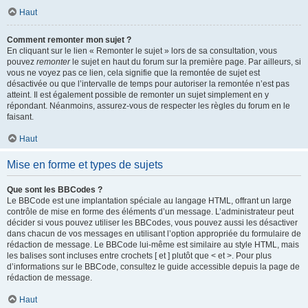
Haut
Comment remonter mon sujet ?
En cliquant sur le lien « Remonter le sujet » lors de sa consultation, vous
pouvez
remonter
le sujet en haut du forum sur la première page. Par ailleurs, si
vous ne voyez pas ce lien, cela signifie que la remontée de sujet est
désactivée ou que l’intervalle de temps pour autoriser la remontée n’est pas
atteint. Il est également possible de remonter un sujet simplement en y
répondant. Néanmoins, assurez-vous de respecter les règles du forum en le
faisant.
Haut
Mise en forme et types de sujets
Que sont les BBCodes ?
Le BBCode est une implantation spéciale au langage HTML, offrant un large
contrôle de mise en forme des éléments d’un message. L’administrateur peut
décider si vous pouvez utiliser les BBCodes, vous pouvez aussi les désactiver
dans chacun de vos messages en utilisant l’option appropriée du formulaire de
rédaction de message. Le BBCode lui-même est similaire au style HTML, mais
les balises sont incluses entre crochets [ et ] plutôt que < et >. Pour plus
d’informations sur le BBCode, consultez le guide accessible depuis la page de
rédaction de message.
Haut