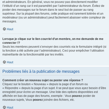
et administrateurs. En général, vous ne pouvez pas directement modifier
l’intitulé d’un rang car il est paramétré par l’administrateur du forum. Évitez de
poster des messages sur le forum dans le seul but de passer au rang
supérieur. Sur la plupart des forums, cette pratique est rarement tolérée et un
modérateur (ou un administrateur) peut facilement abaisser votre compteur de
messages.
Haut
Lorsque je clique sur le lien
courriel
d’un membre, on me demande de me
connecter !?
Seuls les membres peuvent s’envoyer des courriels via le formulaire intégré (si
la fonction a été activée par l’administrateur). Ceci pour empêcher l’utilisation
malveillante de la fonctionnalité par les invités.
Haut
Problèmes liés à la publication de messages
Comment créer un nouveau sujet ou poster une réponse ?
Cliquez sur le bouton « Nouveau » depuis la page d’un forum ou
« Répondre » depuis la page d’un sujet. Il se peut que vous ayez besoin d’être
enregistré pour écrire un message. Une liste des options disponibles est
affichée en bas de page des forums, exemple : Vous
pouvez
poster de
nouveaux sujets, Vous
pouvez
joindre des fichiers, etc.
Haut