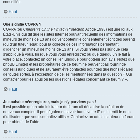
conseillée.
Haut
Que signifie COPPA ?
COPPA (ou
Children’s Online Privacy Protection Act
de 1998) est une loi aux
États-Unis qui dit que les sites Internet pouvant recueillir des informations de
mineurs de moins de 13 ans doivent obtenir le consentement écrit des parents
(ou d’un tuteur légal) pour la collecte de ces informations permettant
d’identifier un mineur de moins de 13 ans. Si vous n’êtes pas sûr que cela
s’applique à vous, lorsque vous vous enregistrez ou que quelqu’un le fait à
votre place, contactez un conseiller juridique pour obtenir son avis. Notez que
phpBB Limited et les propriétaires de ce forum ne peuvent pas fournir de
conseils juridiques et ne sauraient être contactés pour des questions légales
de toutes sortes, à l’exception de celles mentionnées dans la question « Qui
contacter pour les abus ou les questions légales concernant ce forum ? ».
Haut
Je souhaite m’enregistrer, mais je n’y parviens pas !
Il est possible qu’un administrateur du forum ait désactivé la création de
nouveaux comptes. Il peut également avoir banni votre IP ou interdit le nom
d’utilisateur que vous souhaitez utiliser. Contactez un administrateur du forum
pour obtenir de l’aide.
Haut