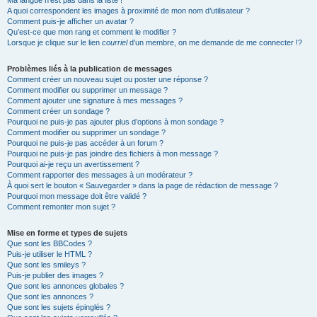
Ma langue n’est pas dans la liste !
A quoi correspondent les images à proximité de mon nom d’utilisateur ?
Comment puis-je afficher un avatar ?
Qu’est-ce que mon rang et comment le modifier ?
Lorsque je clique sur le lien
courriel
d’un membre, on me demande de me connecter !?
Problèmes liés à la publication de messages
Comment créer un nouveau sujet ou poster une réponse ?
Comment modifier ou supprimer un message ?
Comment ajouter une signature à mes messages ?
Comment créer un sondage ?
Pourquoi ne puis-je pas ajouter plus d’options à mon sondage ?
Comment modifier ou supprimer un sondage ?
Pourquoi ne puis-je pas accéder à un forum ?
Pourquoi ne puis-je pas joindre des fichiers à mon message ?
Pourquoi ai-je reçu un avertissement ?
Comment rapporter des messages à un modérateur ?
À quoi sert le bouton « Sauvegarder » dans la page de rédaction de message ?
Pourquoi mon message doit être validé ?
Comment remonter mon sujet ?
Mise en forme et types de sujets
Que sont les BBCodes ?
Puis-je utiliser le HTML ?
Que sont les smileys ?
Puis-je publier des images ?
Que sont les annonces globales ?
Que sont les annonces ?
Que sont les sujets épinglés ?