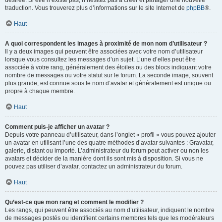
désirée. Si elle n’existe pas, n’hésitez pas à créer et partager une nouvelle
traduction. Vous trouverez plus d’informations sur le site Internet de
phpBB
®.
Haut
A quoi correspondent les images à proximité de mon nom d’utilisateur ?
Il y a deux images qui peuvent être associées avec votre nom d’utilisateur
lorsque vous consultez les messages d’un sujet. L’une d’elles peut être
associée à votre rang, généralement des étoiles ou des blocs indiquant votre
nombre de messages ou votre statut sur le forum. La seconde image, souvent
plus grande, est connue sous le nom d’avatar et généralement est unique ou
propre à chaque membre.
Haut
Comment puis-je afficher un avatar ?
Depuis votre panneau d’utilisateur, dans l’onglet « profil » vous pouvez ajouter
un avatar en utilisant l’une des quatre méthodes d’avatar suivantes : Gravatar,
galerie, distant ou importé. L’administrateur du forum peut activer ou non les
avatars et décider de la manière dont ils sont mis à disposition. Si vous ne
pouvez pas utiliser d’avatar, contactez un administrateur du forum.
Haut
Qu’est-ce que mon rang et comment le modifier ?
Les rangs, qui peuvent être associés au nom d’utilisateur, indiquent le nombre
de messages postés ou identifient certains membres tels que les modérateurs