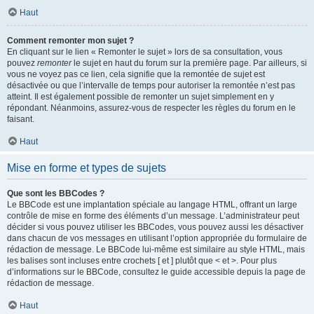
Haut
Comment remonter mon sujet ?
En cliquant sur le lien « Remonter le sujet » lors de sa consultation, vous
pouvez
remonter
le sujet en haut du forum sur la première page. Par ailleurs, si
vous ne voyez pas ce lien, cela signifie que la remontée de sujet est
désactivée ou que l’intervalle de temps pour autoriser la remontée n’est pas
atteint. Il est également possible de remonter un sujet simplement en y
répondant. Néanmoins, assurez-vous de respecter les règles du forum en le
faisant.
Haut
Mise en forme et types de sujets
Que sont les BBCodes ?
Le BBCode est une implantation spéciale au langage HTML, offrant un large
contrôle de mise en forme des éléments d’un message. L’administrateur peut
décider si vous pouvez utiliser les BBCodes, vous pouvez aussi les désactiver
dans chacun de vos messages en utilisant l’option appropriée du formulaire de
rédaction de message. Le BBCode lui-même est similaire au style HTML, mais
les balises sont incluses entre crochets [ et ] plutôt que < et >. Pour plus
d’informations sur le BBCode, consultez le guide accessible depuis la page de
rédaction de message.
Haut