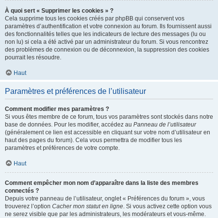
À quoi sert « Supprimer les cookies » ?
Cela supprime tous les cookies créés par phpBB qui conservent vos
paramètres d’authentification et votre connexion au forum. Ils fournissent aussi
des fonctionnalités telles que les indicateurs de lecture des messages (lu ou
non lu) si cela a été activé par un administrateur du forum. Si vous rencontrez
des problèmes de connexion ou de déconnexion, la suppression des cookies
pourrait les résoudre.
Haut
Paramètres et préférences de l’utilisateur
Comment modifier mes paramètres ?
Si vous êtes membre de ce forum, tous vos paramètres sont stockés dans notre
base de données. Pour les modifier, accédez au
Panneau de l’utilisateur
(généralement ce lien est accessible en cliquant sur votre nom d’utilisateur en
haut des pages du forum). Cela vous permettra de modifier tous les
paramètres et préférences de votre compte.
Haut
Comment empêcher mon nom d’apparaître dans la liste des membres
connectés ?
Depuis votre panneau de l’utilisateur, onglet « Préférences du forum », vous
trouverez l’option
Cacher mon statut en ligne
. Si vous activez cette option vous
ne serez visible que par les administrateurs, les modérateurs et vous-même.