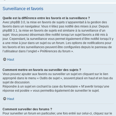
Surveillance et favoris
Quelle est la différence entre les favoris et la surveillance ?
Avec phpBB 3.0, la mise en favoris de sujets s’apparentait à la gestion des
favoris dans un navigateur. Vous n’étiez pas notifié des mises à jour. Depuis
phpBB 3.1, la mise en favoris de sujets est similaire à la surveillance d’un
sujet. Vous pouvez désormais être notifié lorsqu’un sujet favoris a été mis à
jour. Cependant, la surveillance vous permet également d’être notifié lorsqu’il y
a une mise à jour dans un sujet ou un forum. Les options de notifications pour
les favoris et les surveillances peuvent être configurées depuis le panneau de
l’utilisateur dans l’onglet « Préférences du forum ».
Haut
Comment mettre en favoris ou surveiller des sujets ?
Vous pouvez ajouter aux favoris ou surveiller un sujet en cliquant sur le lien
approprié dans le menu « Outils de sujet », souvent placé en haut et en bas du
sujet de discussion.
Répondre à un sujet en cochant la case du formulaire « M’avertir lorsqu’une
réponse est postée » vous permettra également de surveiller le sujet.
Haut
Comment surveiller des forums ?
Pour surveiller un forum en particulier, une fois entré sur celui-ci, cliquez sur le