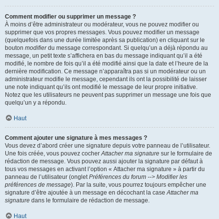
Comment modifier ou supprimer un message ?
À moins d’être administrateur ou modérateur, vous ne pouvez modifier ou
supprimer que vos propres messages. Vous pouvez modifier un message
(quelquefois dans une durée limitée après sa publication) en cliquant sur le
bouton
modifier
du message correspondant. Si quelqu’un a déjà répondu au
message, un petit texte s’affichera en bas du message indiquant qu’il a été
modifié, le nombre de fois qu’il a été modifié ainsi que la date et l’heure de la
dernière modification. Ce message n’apparaîtra pas si un modérateur ou un
administrateur modifie le message, cependant ils ont la possibilité de laisser
une note indiquant qu’ils ont modifié le message de leur propre initiative.
Notez que les utilisateurs ne peuvent pas supprimer un message une fois que
quelqu’un y a répondu.
Haut
Comment ajouter une signature à mes messages ?
Vous devez d’abord créer une signature depuis votre panneau de l’utilisateur.
Une fois créée, vous pouvez cocher
Attacher ma signature
sur le formulaire de
rédaction de message. Vous pouvez aussi ajouter la signature par défaut à
tous vos messages en activant l’option « Attacher ma signature » à partir du
panneau de l’utilisateur (onglet
Préférences du forum --> Modifier les
préférences de message
). Par la suite, vous pourrez toujours empêcher une
signature d’être ajoutée à un message en décochant la case
Attacher ma
signature
dans le formulaire de rédaction de message.
Haut