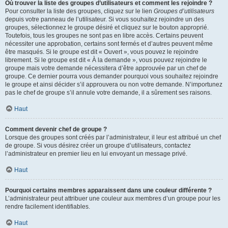
Où trouver la liste des groupes d’utilisateurs et comment les rejoindre ?
Pour consulter la liste des groupes, cliquez sur le lien
Groupes d’utilisateurs
depuis votre panneau de l’utilisateur. Si vous souhaitez rejoindre un des
groupes, sélectionnez le groupe désiré et cliquez sur le bouton approprié.
Toutefois, tous les groupes ne sont pas en libre accès. Certains peuvent
nécessiter une approbation, certains sont fermés et d’autres peuvent même
être masqués. Si le groupe est dit « Ouvert », vous pouvez le rejoindre
librement. Si le groupe est dit « À la demande », vous pouvez rejoindre le
groupe mais votre demande nécessitera d’être approuvée par un chef de
groupe. Ce dernier pourra vous demander pourquoi vous souhaitez rejoindre
le groupe et ainsi décider s’il approuvera ou non votre demande. N’importunez
pas le chef de groupe s’il annule votre demande, il a sûrement ses raisons.
Haut
Comment devenir chef de groupe ?
Lorsque des groupes sont créés par l’administrateur, il leur est attribué un chef
de groupe. Si vous désirez créer un groupe d’utilisateurs, contactez
l’administrateur en premier lieu en lui envoyant un message privé.
Haut
Pourquoi certains membres apparaissent dans une couleur différente ?
L’administrateur peut attribuer une couleur aux membres d’un groupe pour les
rendre facilement identifiables.
Haut