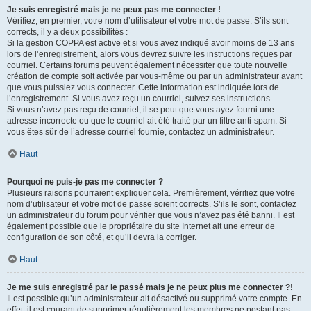
Je suis enregistré mais je ne peux pas me connecter !
Vérifiez, en premier, votre nom d’utilisateur et votre mot de passe. S’ils sont
corrects, il y a deux possibilités :
Si la gestion COPPA est active et si vous avez indiqué avoir moins de 13 ans
lors de l’enregistrement, alors vous devrez suivre les instructions reçues par
courriel. Certains forums peuvent également nécessiter que toute nouvelle
création de compte soit activée par vous-même ou par un administrateur avant
que vous puissiez vous connecter. Cette information est indiquée lors de
l’enregistrement. Si vous avez reçu un courriel, suivez ses instructions.
Si vous n’avez pas reçu de courriel, il se peut que vous ayez fourni une
adresse incorrecte ou que le courriel ait été traité par un filtre anti-spam. Si
vous êtes sûr de l’adresse courriel fournie, contactez un administrateur.
Haut
Pourquoi ne puis-je pas me connecter ?
Plusieurs raisons pourraient expliquer cela. Premièrement, vérifiez que votre
nom d’utilisateur et votre mot de passe soient corrects. S’ils le sont, contactez
un administrateur du forum pour vérifier que vous n’avez pas été banni. Il est
également possible que le propriétaire du site Internet ait une erreur de
configuration de son côté, et qu’il devra la corriger.
Haut
Je me suis enregistré par le passé mais je ne peux plus me connecter ?!
Il est possible qu’un administrateur ait désactivé ou supprimé votre compte. En
effet, il est courant de supprimer régulièrement les membres ne postant pas