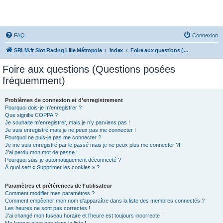
SRLM
FAQ
Connexion
SRLM.fr Slot Racing Lille Métropole
Index
Foire aux questions (Questions posées fréquemment)
Foire aux questions (Questions posées
fréquemment)
Problèmes de connexion et d’enregistrement
Pourquoi dois-je m’enregistrer ?
Que signifie COPPA ?
Je souhaite m’enregistrer, mais je n’y parviens pas !
Je suis enregistré mais je ne peux pas me connecter !
Pourquoi ne puis-je pas me connecter ?
Je me suis enregistré par le passé mais je ne peux plus me connecter ?!
J’ai perdu mon mot de passe !
Pourquoi suis-je automatiquement déconnecté ?
À quoi sert « Supprimer les cookies » ?
Paramètres et préférences de l’utilisateur
Comment modifier mes paramètres ?
Comment empêcher mon nom d’apparaître dans la liste des membres connectés ?
Les heures ne sont pas correctes !
J’ai changé mon fuseau horaire et l’heure est toujours incorrecte !