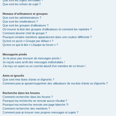
Que sont les sujets verrouillés ?
Que sont les icônes de sujet ?
Niveaux d’utilisateurs et groupes
Que sont les administrateurs ?
Que sont les modérateurs ?
Que sont les groupes d’utilisateurs ?
Où trouver la liste des groupes d’utilisateurs et comment les rejoindre ?
Comment devenir chef de groupe ?
Pourquoi certains membres apparaissent dans une couleur différente ?
Qu’est-ce qu’un « Groupe par défaut » ?
Qu’est-ce que le lien « L’équipe du forum » ?
Messagerie privée
Je ne peux pas envoyer de messages privés !
Je reçois sans arrêt des messages indésirables !
J’ai reçu un spam ou un courriel abusif d’un membre de ce forum !
Amis et ignorés
Que sont mes listes d’amis et d’ignorés ?
Comment puis-je ajouter/supprimer des utilisateurs de ma liste d’amis ou d’ignorés ?
Recherche dans les forums
Comment rechercher dans les forums ?
Pourquoi ma recherche ne renvoie aucun résultat ?
Pourquoi ma recherche renvoie une page blanche ?!
Comment rechercher des membres ?
Comment puis-je trouver mes propres messages et sujets ?