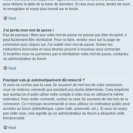
pour réduire la taille de la base de données. Si cela vous arrive, tentez de vous
ré-enregistrer et soyez plus investi sur le forum.
Haut
J’ai perdu mon mot de passe !
Pas de panique ! Bien que votre mot de passe ne puisse pas être récupéré, il
peut facilement être réinitialisé. Pour ce faire, rendez vous sur la page de
connexion puis cliquez sur
J’ai oublié mon mot de passe
. Suivez les
instructions énoncées et vous devriez pouvoir à nouveau vous connecter.
Si toutefois vous ne parveniez pas à réinitialiser votre mot de passe, contactez
un administrateur du forum.
Haut
Pourquoi suis-je automatiquement déconnecté ?
Si vous ne cochez pas la case
Se souvenir de moi
lors de votre connexion,
vous ne resterez connecté que pendant une durée déterminée. Cela empêche
que quelqu’un d’autre utilise votre compte à votre insu en utilisant le même
ordinateur. Pour rester connecté, cochez la case
Se souvenir de moi
lors de la
connexion. Ce n’est pas recommandé si vous utilisez un ordinateur public pour
accéder au forum (bibliothèque, cyber-café, université, etc.). Si vous ne voyez
pas cette case, cela signifie qu’un administrateur du forum a désactivé cette
fonctionnalité.
Haut