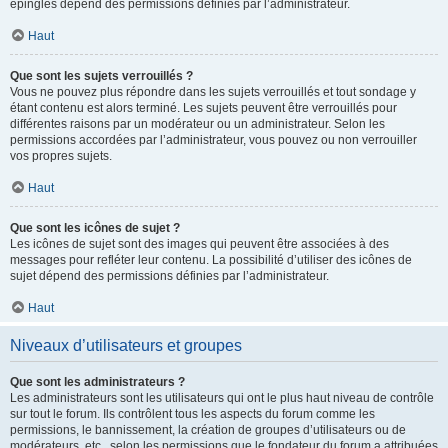
épinglés dépend des permissions définies par l’administrateur.
Haut
Que sont les sujets verrouillés ?
Vous ne pouvez plus répondre dans les sujets verrouillés et tout sondage y
étant contenu est alors terminé. Les sujets peuvent être verrouillés pour
différentes raisons par un modérateur ou un administrateur. Selon les
permissions accordées par l’administrateur, vous pouvez ou non verrouiller
vos propres sujets.
Haut
Que sont les icônes de sujet ?
Les icônes de sujet sont des images qui peuvent être associées à des
messages pour refléter leur contenu. La possibilité d’utiliser des icônes de
sujet dépend des permissions définies par l’administrateur.
Haut
Niveaux d’utilisateurs et groupes
Que sont les administrateurs ?
Les administrateurs sont les utilisateurs qui ont le plus haut niveau de contrôle
sur tout le forum. Ils contrôlent tous les aspects du forum comme les
permissions, le bannissement, la création de groupes d’utilisateurs ou de
modérateurs, etc., selon les permissions que le fondateur du forum a attribuées