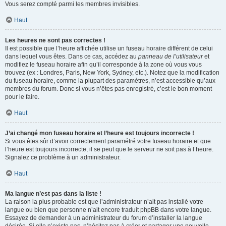
Vous serez compté parmi les membres invisibles.
Haut
Les heures ne sont pas correctes !
Il est possible que l’heure affichée utilise un fuseau horaire différent de celui
dans lequel vous êtes. Dans ce cas, accédez au
panneau de l’utilisateur
et
modifiez le fuseau horaire afin qu’il corresponde à la zone où vous vous
trouvez (ex : Londres, Paris, New York, Sydney, etc.). Notez que la modification
du fuseau horaire, comme la plupart des paramètres, n’est accessible qu’aux
membres du forum. Donc si vous n’êtes pas enregistré, c’est le bon moment
pour le faire.
Haut
J’ai changé mon fuseau horaire et l’heure est toujours incorrecte !
Si vous êtes sûr d’avoir correctement paramétré votre fuseau horaire et que
l’heure est toujours incorrecte, il se peut que le serveur ne soit pas à l’heure.
Signalez ce problème à un administrateur.
Haut
Ma langue n’est pas dans la liste !
La raison la plus probable est que l’administrateur n’ait pas installé votre
langue ou bien que personne n’ait encore traduit phpBB dans votre langue.
Essayez de demander à un administrateur du forum d’installer la langue