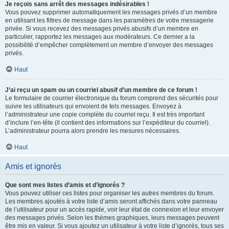
Je reçois sans arrêt des messages indésirables !
Vous pouvez supprimer automatiquement les messages privés d’un membre
en utilisant les filtres de message dans les paramètres de votre messagerie
privée. Si vous recevez des messages privés abusifs d’un membre en
particulier, rapportez les messages aux modérateurs. Ce dernier a la
possibilité d’empêcher complètement un membre d’envoyer des messages
privés.
Haut
J’ai reçu un spam ou un courriel abusif d’un membre de ce forum !
Le formulaire de courrier électronique du forum comprend des sécurités pour
suivre les utilisateurs qui envoient de tels messages. Envoyez à
l’administrateur une copie complète du courriel reçu. Il est très important
d’inclure l’en-tête (il contient des informations sur l’expéditeur du courriel).
L’administrateur pourra alors prendre les mesures nécessaires.
Haut
Amis et ignorés
Que sont mes listes d’amis et d’ignorés ?
Vous pouvez utiliser ces listes pour organiser les autres membres du forum.
Les membres ajoutés à votre liste d’amis seront affichés dans votre panneau
de l’utilisateur pour un accès rapide, voir leur état de connexion et leur envoyer
des messages privés. Selon les thèmes graphiques, leurs messages peuvent
être mis en valeur. Si vous ajoutez un utilisateur à votre liste d’ignorés, tous ses