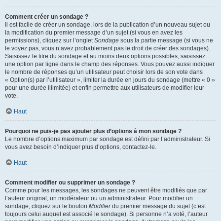
Comment créer un sondage ?
Il est facile de créer un sondage, lors de la publication d’un nouveau sujet ou
la modification du premier message d’un sujet (si vous en avez les
permissions), cliquez sur l’onglet
Sondage
sous la partie message (si vous ne
le voyez pas, vous n’avez probablement pas le droit de créer des sondages).
Saisissez le titre du sondage et au moins deux options possibles, saisissez
une option par ligne dans le champ des réponses. Vous pouvez aussi indiquer
le nombre de réponses qu’un utilisateur peut choisir lors de son vote dans
« Option(s) par l’utilisateur », limiter la durée en jours du sondage (mettre « 0 »
pour une durée illimitée) et enfin permettre aux utilisateurs de modifier leur
vote.
Haut
Pourquoi ne puis-je pas ajouter plus d’options à mon sondage ?
Le nombre d’options maximum par sondage est défini par l’administrateur. Si
vous avez besoin d’indiquer plus d’options, contactez-le.
Haut
Comment modifier ou supprimer un sondage ?
Comme pour les messages, les sondages ne peuvent être modifiés que par
l’auteur original, un modérateur ou un administrateur. Pour modifier un
sondage, cliquez sur le bouton
Modifier
du premier message du sujet (c’est
toujours celui auquel est associé le sondage). Si personne n’a voté, l’auteur