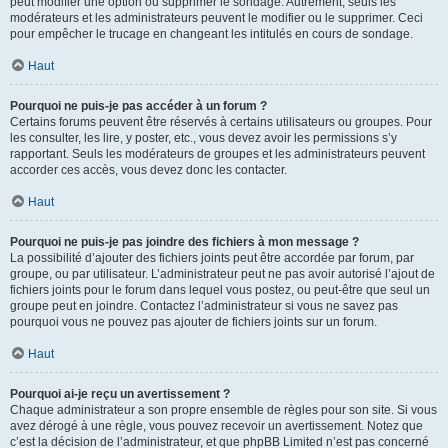
peut modifier une option ou supprimer le sondage. Autrement, seuls les
modérateurs et les administrateurs peuvent le modifier ou le supprimer. Ceci
pour empêcher le trucage en changeant les intitulés en cours de sondage.
Haut
Pourquoi ne puis-je pas accéder à un forum ?
Certains forums peuvent être réservés à certains utilisateurs ou groupes. Pour
les consulter, les lire, y poster, etc., vous devez avoir les permissions s’y
rapportant. Seuls les modérateurs de groupes et les administrateurs peuvent
accorder ces accès, vous devez donc les contacter.
Haut
Pourquoi ne puis-je pas joindre des fichiers à mon message ?
La possibilité d’ajouter des fichiers joints peut être accordée par forum, par
groupe, ou par utilisateur. L’administrateur peut ne pas avoir autorisé l’ajout de
fichiers joints pour le forum dans lequel vous postez, ou peut-être que seul un
groupe peut en joindre. Contactez l’administrateur si vous ne savez pas
pourquoi vous ne pouvez pas ajouter de fichiers joints sur un forum.
Haut
Pourquoi ai-je reçu un avertissement ?
Chaque administrateur a son propre ensemble de règles pour son site. Si vous
avez dérogé à une règle, vous pouvez recevoir un avertissement. Notez que
c’est la décision de l’administrateur, et que phpBB Limited n’est pas concerné