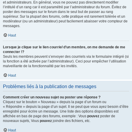
et administrateurs. En général, vous ne pouvez pas directement modifier
l’intitulé d’un rang car il est paramétré par l’administrateur du forum. Évitez de
poster des messages sur le forum dans le seul but de passer au rang
supérieur. Sur la plupart des forums, cette pratique est rarement tolérée et un
modérateur (ou un administrateur) peut facilement abaisser votre compteur de
messages.
Haut
Lorsque je clique sur le lien
courriel
d’un membre, on me demande de me
connecter !?
Seuls les membres peuvent s’envoyer des courriels via le formulaire intégré (si
la fonction a été activée par l’administrateur). Ceci pour empêcher l’utilisation
malveillante de la fonctionnalité par les invités.
Haut
Problèmes liés à la publication de messages
Comment créer un nouveau sujet ou poster une réponse ?
Cliquez sur le bouton « Nouveau » depuis la page d’un forum ou
« Répondre » depuis la page d’un sujet. Il se peut que vous ayez besoin d’être
enregistré pour écrire un message. Une liste des options disponibles est
affichée en bas de page des forums, exemple : Vous
pouvez
poster de
nouveaux sujets, Vous
pouvez
joindre des fichiers, etc.
Haut