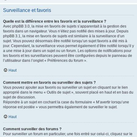
Surveillance et favoris
Quelle est la différence entre les favoris et la surveillance ?
Avec phpBB 3.0, la mise en favoris de sujets s’apparentait à la gestion des
favoris dans un navigateur. Vous n’étiez pas notifié des mises à jour. Depuis
phpBB 3.1, la mise en favoris de sujets est similaire à la surveillance d’un
sujet. Vous pouvez désormais être notifié lorsqu’un sujet favoris a été mis à
jour. Cependant, la surveillance vous permet également d’être notifié lorsqu’il y
a une mise à jour dans un sujet ou un forum. Les options de notifications pour
les favoris et les surveillances peuvent être configurées depuis le panneau de
l’utilisateur dans l’onglet « Préférences du forum ».
Haut
Comment mettre en favoris ou surveiller des sujets ?
Vous pouvez ajouter aux favoris ou surveiller un sujet en cliquant sur le lien
approprié dans le menu « Outils de sujet », souvent placé en haut et en bas du
sujet de discussion.
Répondre à un sujet en cochant la case du formulaire « M’avertir lorsqu’une
réponse est postée » vous permettra également de surveiller le sujet.
Haut
Comment surveiller des forums ?
Pour surveiller un forum en particulier, une fois entré sur celui-ci, cliquez sur le