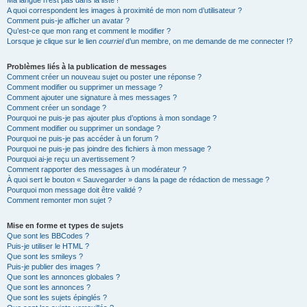
Ma langue n’est pas dans la liste !
A quoi correspondent les images à proximité de mon nom d’utilisateur ?
Comment puis-je afficher un avatar ?
Qu’est-ce que mon rang et comment le modifier ?
Lorsque je clique sur le lien
courriel
d’un membre, on me demande de me connecter !?
Problèmes liés à la publication de messages
Comment créer un nouveau sujet ou poster une réponse ?
Comment modifier ou supprimer un message ?
Comment ajouter une signature à mes messages ?
Comment créer un sondage ?
Pourquoi ne puis-je pas ajouter plus d’options à mon sondage ?
Comment modifier ou supprimer un sondage ?
Pourquoi ne puis-je pas accéder à un forum ?
Pourquoi ne puis-je pas joindre des fichiers à mon message ?
Pourquoi ai-je reçu un avertissement ?
Comment rapporter des messages à un modérateur ?
À quoi sert le bouton « Sauvegarder » dans la page de rédaction de message ?
Pourquoi mon message doit être validé ?
Comment remonter mon sujet ?
Mise en forme et types de sujets
Que sont les BBCodes ?
Puis-je utiliser le HTML ?
Que sont les smileys ?
Puis-je publier des images ?
Que sont les annonces globales ?
Que sont les annonces ?
Que sont les sujets épinglés ?