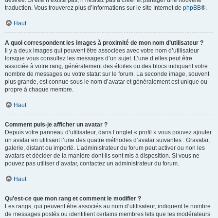
désirée. Si elle n’existe pas, n’hésitez pas à créer et partager une nouvelle
traduction. Vous trouverez plus d’informations sur le site Internet de
phpBB
®.
Haut
A quoi correspondent les images à proximité de mon nom d’utilisateur ?
Il y a deux images qui peuvent être associées avec votre nom d’utilisateur
lorsque vous consultez les messages d’un sujet. L’une d’elles peut être
associée à votre rang, généralement des étoiles ou des blocs indiquant votre
nombre de messages ou votre statut sur le forum. La seconde image, souvent
plus grande, est connue sous le nom d’avatar et généralement est unique ou
propre à chaque membre.
Haut
Comment puis-je afficher un avatar ?
Depuis votre panneau d’utilisateur, dans l’onglet « profil » vous pouvez ajouter
un avatar en utilisant l’une des quatre méthodes d’avatar suivantes : Gravatar,
galerie, distant ou importé. L’administrateur du forum peut activer ou non les
avatars et décider de la manière dont ils sont mis à disposition. Si vous ne
pouvez pas utiliser d’avatar, contactez un administrateur du forum.
Haut
Qu’est-ce que mon rang et comment le modifier ?
Les rangs, qui peuvent être associés au nom d’utilisateur, indiquent le nombre
de messages postés ou identifient certains membres tels que les modérateurs