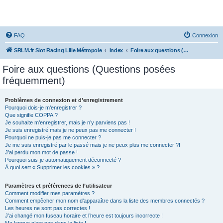
SRLM
FAQ
Connexion
SRLM.fr Slot Racing Lille Métropole
Index
Foire aux questions (Questions posées fréquemment)
Foire aux questions (Questions posées
fréquemment)
Problèmes de connexion et d’enregistrement
Pourquoi dois-je m’enregistrer ?
Que signifie COPPA ?
Je souhaite m’enregistrer, mais je n’y parviens pas !
Je suis enregistré mais je ne peux pas me connecter !
Pourquoi ne puis-je pas me connecter ?
Je me suis enregistré par le passé mais je ne peux plus me connecter ?!
J’ai perdu mon mot de passe !
Pourquoi suis-je automatiquement déconnecté ?
À quoi sert « Supprimer les cookies » ?
Paramètres et préférences de l’utilisateur
Comment modifier mes paramètres ?
Comment empêcher mon nom d’apparaître dans la liste des membres connectés ?
Les heures ne sont pas correctes !
J’ai changé mon fuseau horaire et l’heure est toujours incorrecte !