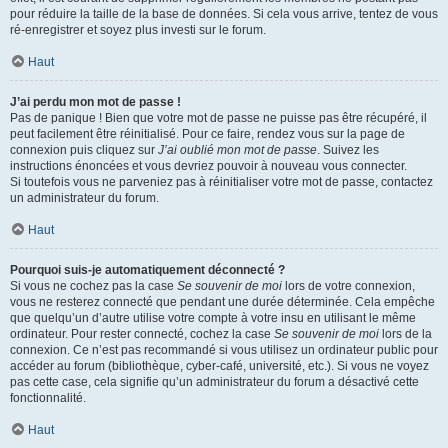
pour réduire la taille de la base de données. Si cela vous arrive, tentez de vous
ré-enregistrer et soyez plus investi sur le forum.
Haut
J’ai perdu mon mot de passe !
Pas de panique ! Bien que votre mot de passe ne puisse pas être récupéré, il
peut facilement être réinitialisé. Pour ce faire, rendez vous sur la page de
connexion puis cliquez sur
J’ai oublié mon mot de passe
. Suivez les
instructions énoncées et vous devriez pouvoir à nouveau vous connecter.
Si toutefois vous ne parveniez pas à réinitialiser votre mot de passe, contactez
un administrateur du forum.
Haut
Pourquoi suis-je automatiquement déconnecté ?
Si vous ne cochez pas la case
Se souvenir de moi
lors de votre connexion,
vous ne resterez connecté que pendant une durée déterminée. Cela empêche
que quelqu’un d’autre utilise votre compte à votre insu en utilisant le même
ordinateur. Pour rester connecté, cochez la case
Se souvenir de moi
lors de la
connexion. Ce n’est pas recommandé si vous utilisez un ordinateur public pour
accéder au forum (bibliothèque, cyber-café, université, etc.). Si vous ne voyez
pas cette case, cela signifie qu’un administrateur du forum a désactivé cette
fonctionnalité.
Haut