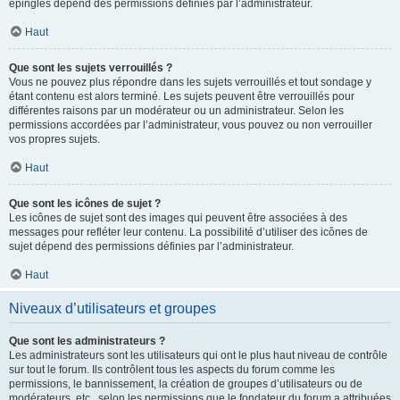
épinglés dépend des permissions définies par l’administrateur.
Haut
Que sont les sujets verrouillés ?
Vous ne pouvez plus répondre dans les sujets verrouillés et tout sondage y
étant contenu est alors terminé. Les sujets peuvent être verrouillés pour
différentes raisons par un modérateur ou un administrateur. Selon les
permissions accordées par l’administrateur, vous pouvez ou non verrouiller
vos propres sujets.
Haut
Que sont les icônes de sujet ?
Les icônes de sujet sont des images qui peuvent être associées à des
messages pour refléter leur contenu. La possibilité d’utiliser des icônes de
sujet dépend des permissions définies par l’administrateur.
Haut
Niveaux d’utilisateurs et groupes
Que sont les administrateurs ?
Les administrateurs sont les utilisateurs qui ont le plus haut niveau de contrôle
sur tout le forum. Ils contrôlent tous les aspects du forum comme les
permissions, le bannissement, la création de groupes d’utilisateurs ou de
modérateurs, etc., selon les permissions que le fondateur du forum a attribuées