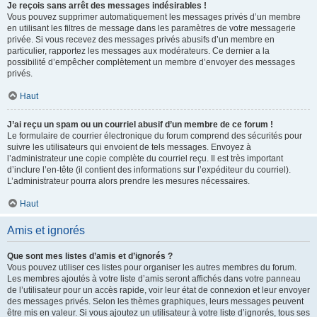
Je reçois sans arrêt des messages indésirables !
Vous pouvez supprimer automatiquement les messages privés d’un membre
en utilisant les filtres de message dans les paramètres de votre messagerie
privée. Si vous recevez des messages privés abusifs d’un membre en
particulier, rapportez les messages aux modérateurs. Ce dernier a la
possibilité d’empêcher complètement un membre d’envoyer des messages
privés.
Haut
J’ai reçu un spam ou un courriel abusif d’un membre de ce forum !
Le formulaire de courrier électronique du forum comprend des sécurités pour
suivre les utilisateurs qui envoient de tels messages. Envoyez à
l’administrateur une copie complète du courriel reçu. Il est très important
d’inclure l’en-tête (il contient des informations sur l’expéditeur du courriel).
L’administrateur pourra alors prendre les mesures nécessaires.
Haut
Amis et ignorés
Que sont mes listes d’amis et d’ignorés ?
Vous pouvez utiliser ces listes pour organiser les autres membres du forum.
Les membres ajoutés à votre liste d’amis seront affichés dans votre panneau
de l’utilisateur pour un accès rapide, voir leur état de connexion et leur envoyer
des messages privés. Selon les thèmes graphiques, leurs messages peuvent
être mis en valeur. Si vous ajoutez un utilisateur à votre liste d’ignorés, tous ses