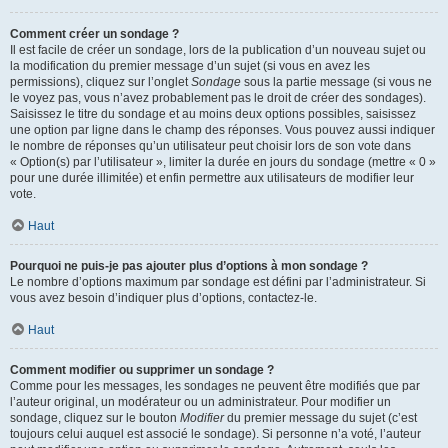
Comment créer un sondage ?
Il est facile de créer un sondage, lors de la publication d’un nouveau sujet ou
la modification du premier message d’un sujet (si vous en avez les
permissions), cliquez sur l’onglet
Sondage
sous la partie message (si vous ne
le voyez pas, vous n’avez probablement pas le droit de créer des sondages).
Saisissez le titre du sondage et au moins deux options possibles, saisissez
une option par ligne dans le champ des réponses. Vous pouvez aussi indiquer
le nombre de réponses qu’un utilisateur peut choisir lors de son vote dans
« Option(s) par l’utilisateur », limiter la durée en jours du sondage (mettre « 0 »
pour une durée illimitée) et enfin permettre aux utilisateurs de modifier leur
vote.
Haut
Pourquoi ne puis-je pas ajouter plus d’options à mon sondage ?
Le nombre d’options maximum par sondage est défini par l’administrateur. Si
vous avez besoin d’indiquer plus d’options, contactez-le.
Haut
Comment modifier ou supprimer un sondage ?
Comme pour les messages, les sondages ne peuvent être modifiés que par
l’auteur original, un modérateur ou un administrateur. Pour modifier un
sondage, cliquez sur le bouton
Modifier
du premier message du sujet (c’est
toujours celui auquel est associé le sondage). Si personne n’a voté, l’auteur