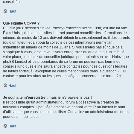
conseillée.
Haut
Que signifie COPPA ?
COPPA (ou
Children’s Online Privacy Protection Act
de 1998) est une loi aux
États-Unis qui dit que les sites Internet pouvant recueillir des informations de
mineurs de moins de 13 ans doivent obtenir le consentement écrit des parents
(ou d’un tuteur légal) pour la collecte de ces informations permettant
d’identifier un mineur de moins de 13 ans. Si vous n’êtes pas sûr que cela
s’applique à vous, lorsque vous vous enregistrez ou que quelqu’un le fait à
votre place, contactez un conseiller juridique pour obtenir son avis. Notez que
phpBB Limited et les propriétaires de ce forum ne peuvent pas fournir de
conseils juridiques et ne sauraient être contactés pour des questions légales
de toutes sortes, à l’exception de celles mentionnées dans la question « Qui
contacter pour les abus ou les questions légales concernant ce forum ? ».
Haut
Je souhaite m’enregistrer, mais je n’y parviens pas !
Il est possible qu’un administrateur du forum ait désactivé la création de
nouveaux comptes. Il peut également avoir banni votre IP ou interdit le nom
d’utilisateur que vous souhaitez utiliser. Contactez un administrateur du forum
pour obtenir de l’aide.
Haut