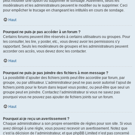
peut modifier une option ou supprimer le sondage. Autrement, seuls les
modérateurs et les administrateurs peuvent le modifier ou le supprimer. Ceci
pour empêcher le trucage en changeant les intitulés en cours de sondage.
Haut
Pourquoi ne puis-je pas accéder à un forum ?
Certains forums peuvent être réservés à certains utilisateurs ou groupes. Pour
les consulter, les lire, y poster, etc., vous devez avoir les permissions s’y
rapportant. Seuls les modérateurs de groupes et les administrateurs peuvent
accorder ces accès, vous devez donc les contacter.
Haut
Pourquoi ne puis-je pas joindre des fichiers à mon message ?
La possibilité d’ajouter des fichiers joints peut être accordée par forum, par
groupe, ou par utilisateur. L’administrateur peut ne pas avoir autorisé l’ajout de
fichiers joints pour le forum dans lequel vous postez, ou peut-être que seul un
groupe peut en joindre. Contactez l’administrateur si vous ne savez pas
pourquoi vous ne pouvez pas ajouter de fichiers joints sur un forum.
Haut
Pourquoi ai-je reçu un avertissement ?
Chaque administrateur a son propre ensemble de règles pour son site. Si vous
avez dérogé à une règle, vous pouvez recevoir un avertissement. Notez que
c’est la décision de l’administrateur, et que phpBB Limited n’est pas concerné