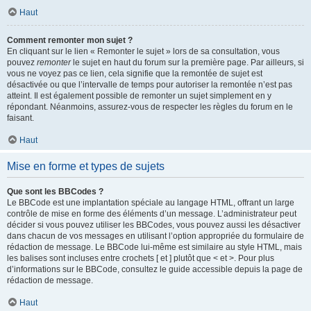
Haut
Comment remonter mon sujet ?
En cliquant sur le lien « Remonter le sujet » lors de sa consultation, vous
pouvez
remonter
le sujet en haut du forum sur la première page. Par ailleurs, si
vous ne voyez pas ce lien, cela signifie que la remontée de sujet est
désactivée ou que l’intervalle de temps pour autoriser la remontée n’est pas
atteint. Il est également possible de remonter un sujet simplement en y
répondant. Néanmoins, assurez-vous de respecter les règles du forum en le
faisant.
Haut
Mise en forme et types de sujets
Que sont les BBCodes ?
Le BBCode est une implantation spéciale au langage HTML, offrant un large
contrôle de mise en forme des éléments d’un message. L’administrateur peut
décider si vous pouvez utiliser les BBCodes, vous pouvez aussi les désactiver
dans chacun de vos messages en utilisant l’option appropriée du formulaire de
rédaction de message. Le BBCode lui-même est similaire au style HTML, mais
les balises sont incluses entre crochets [ et ] plutôt que < et >. Pour plus
d’informations sur le BBCode, consultez le guide accessible depuis la page de
rédaction de message.
Haut