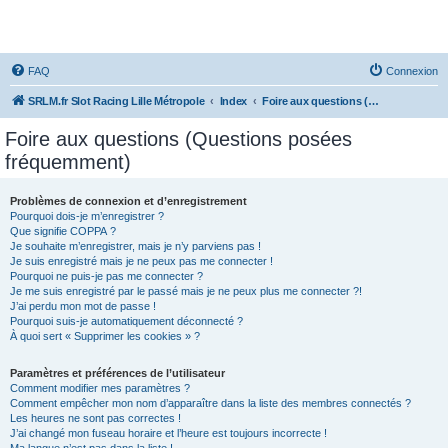
SRLM
FAQ
Connexion
SRLM.fr Slot Racing Lille Métropole
Index
Foire aux questions (Questions posées fréquemment)
Foire aux questions (Questions posées
fréquemment)
Problèmes de connexion et d’enregistrement
Pourquoi dois-je m’enregistrer ?
Que signifie COPPA ?
Je souhaite m’enregistrer, mais je n’y parviens pas !
Je suis enregistré mais je ne peux pas me connecter !
Pourquoi ne puis-je pas me connecter ?
Je me suis enregistré par le passé mais je ne peux plus me connecter ?!
J’ai perdu mon mot de passe !
Pourquoi suis-je automatiquement déconnecté ?
À quoi sert « Supprimer les cookies » ?
Paramètres et préférences de l’utilisateur
Comment modifier mes paramètres ?
Comment empêcher mon nom d’apparaître dans la liste des membres connectés ?
Les heures ne sont pas correctes !
J’ai changé mon fuseau horaire et l’heure est toujours incorrecte !