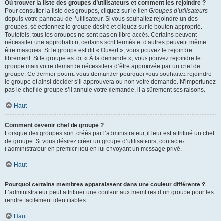
Où trouver la liste des groupes d’utilisateurs et comment les rejoindre ?
Pour consulter la liste des groupes, cliquez sur le lien
Groupes d’utilisateurs
depuis votre panneau de l’utilisateur. Si vous souhaitez rejoindre un des
groupes, sélectionnez le groupe désiré et cliquez sur le bouton approprié.
Toutefois, tous les groupes ne sont pas en libre accès. Certains peuvent
nécessiter une approbation, certains sont fermés et d’autres peuvent même
être masqués. Si le groupe est dit « Ouvert », vous pouvez le rejoindre
librement. Si le groupe est dit « À la demande », vous pouvez rejoindre le
groupe mais votre demande nécessitera d’être approuvée par un chef de
groupe. Ce dernier pourra vous demander pourquoi vous souhaitez rejoindre
le groupe et ainsi décider s’il approuvera ou non votre demande. N’importunez
pas le chef de groupe s’il annule votre demande, il a sûrement ses raisons.
Haut
Comment devenir chef de groupe ?
Lorsque des groupes sont créés par l’administrateur, il leur est attribué un chef
de groupe. Si vous désirez créer un groupe d’utilisateurs, contactez
l’administrateur en premier lieu en lui envoyant un message privé.
Haut
Pourquoi certains membres apparaissent dans une couleur différente ?
L’administrateur peut attribuer une couleur aux membres d’un groupe pour les
rendre facilement identifiables.
Haut