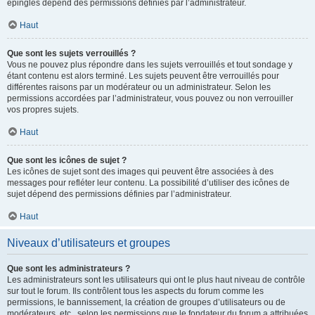
épinglés dépend des permissions définies par l’administrateur.
Haut
Que sont les sujets verrouillés ?
Vous ne pouvez plus répondre dans les sujets verrouillés et tout sondage y
étant contenu est alors terminé. Les sujets peuvent être verrouillés pour
différentes raisons par un modérateur ou un administrateur. Selon les
permissions accordées par l’administrateur, vous pouvez ou non verrouiller
vos propres sujets.
Haut
Que sont les icônes de sujet ?
Les icônes de sujet sont des images qui peuvent être associées à des
messages pour refléter leur contenu. La possibilité d’utiliser des icônes de
sujet dépend des permissions définies par l’administrateur.
Haut
Niveaux d’utilisateurs et groupes
Que sont les administrateurs ?
Les administrateurs sont les utilisateurs qui ont le plus haut niveau de contrôle
sur tout le forum. Ils contrôlent tous les aspects du forum comme les
permissions, le bannissement, la création de groupes d’utilisateurs ou de
modérateurs, etc., selon les permissions que le fondateur du forum a attribuées