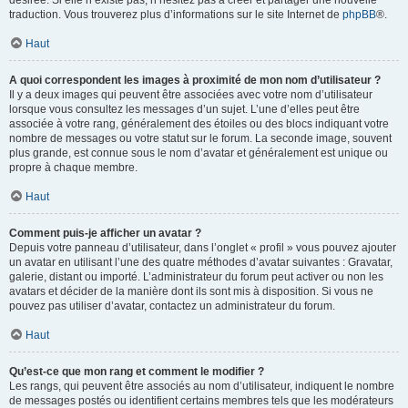
désirée. Si elle n’existe pas, n’hésitez pas à créer et partager une nouvelle
traduction. Vous trouverez plus d’informations sur le site Internet de
phpBB
®.
Haut
A quoi correspondent les images à proximité de mon nom d’utilisateur ?
Il y a deux images qui peuvent être associées avec votre nom d’utilisateur
lorsque vous consultez les messages d’un sujet. L’une d’elles peut être
associée à votre rang, généralement des étoiles ou des blocs indiquant votre
nombre de messages ou votre statut sur le forum. La seconde image, souvent
plus grande, est connue sous le nom d’avatar et généralement est unique ou
propre à chaque membre.
Haut
Comment puis-je afficher un avatar ?
Depuis votre panneau d’utilisateur, dans l’onglet « profil » vous pouvez ajouter
un avatar en utilisant l’une des quatre méthodes d’avatar suivantes : Gravatar,
galerie, distant ou importé. L’administrateur du forum peut activer ou non les
avatars et décider de la manière dont ils sont mis à disposition. Si vous ne
pouvez pas utiliser d’avatar, contactez un administrateur du forum.
Haut
Qu’est-ce que mon rang et comment le modifier ?
Les rangs, qui peuvent être associés au nom d’utilisateur, indiquent le nombre
de messages postés ou identifient certains membres tels que les modérateurs