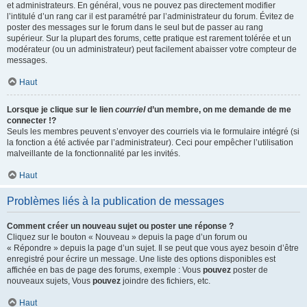
et administrateurs. En général, vous ne pouvez pas directement modifier
l’intitulé d’un rang car il est paramétré par l’administrateur du forum. Évitez de
poster des messages sur le forum dans le seul but de passer au rang
supérieur. Sur la plupart des forums, cette pratique est rarement tolérée et un
modérateur (ou un administrateur) peut facilement abaisser votre compteur de
messages.
Haut
Lorsque je clique sur le lien
courriel
d’un membre, on me demande de me
connecter !?
Seuls les membres peuvent s’envoyer des courriels via le formulaire intégré (si
la fonction a été activée par l’administrateur). Ceci pour empêcher l’utilisation
malveillante de la fonctionnalité par les invités.
Haut
Problèmes liés à la publication de messages
Comment créer un nouveau sujet ou poster une réponse ?
Cliquez sur le bouton « Nouveau » depuis la page d’un forum ou
« Répondre » depuis la page d’un sujet. Il se peut que vous ayez besoin d’être
enregistré pour écrire un message. Une liste des options disponibles est
affichée en bas de page des forums, exemple : Vous
pouvez
poster de
nouveaux sujets, Vous
pouvez
joindre des fichiers, etc.
Haut