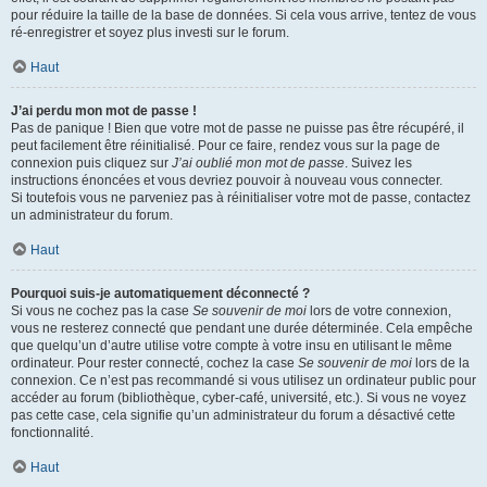
pour réduire la taille de la base de données. Si cela vous arrive, tentez de vous
ré-enregistrer et soyez plus investi sur le forum.
Haut
J’ai perdu mon mot de passe !
Pas de panique ! Bien que votre mot de passe ne puisse pas être récupéré, il
peut facilement être réinitialisé. Pour ce faire, rendez vous sur la page de
connexion puis cliquez sur
J’ai oublié mon mot de passe
. Suivez les
instructions énoncées et vous devriez pouvoir à nouveau vous connecter.
Si toutefois vous ne parveniez pas à réinitialiser votre mot de passe, contactez
un administrateur du forum.
Haut
Pourquoi suis-je automatiquement déconnecté ?
Si vous ne cochez pas la case
Se souvenir de moi
lors de votre connexion,
vous ne resterez connecté que pendant une durée déterminée. Cela empêche
que quelqu’un d’autre utilise votre compte à votre insu en utilisant le même
ordinateur. Pour rester connecté, cochez la case
Se souvenir de moi
lors de la
connexion. Ce n’est pas recommandé si vous utilisez un ordinateur public pour
accéder au forum (bibliothèque, cyber-café, université, etc.). Si vous ne voyez
pas cette case, cela signifie qu’un administrateur du forum a désactivé cette
fonctionnalité.
Haut