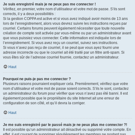
Je suis enregistré mais je ne peux pas me connecter !
Vérifiez, en premier, votre nom d’utilisateur et votre mot de passe. S’ils sont
corrects, il y a deux possibilités :
Si la gestion COPPA est active et si vous avez indiqué avoir moins de 13 ans
lors de l’enregistrement, alors vous devrez suivre les instructions reçues par
courriel. Certains forums peuvent également nécessiter que toute nouvelle
création de compte soit activée par vous-même ou par un administrateur avant
que vous puissiez vous connecter. Cette information est indiquée lors de
l’enregistrement. Si vous avez reçu un courriel, suivez ses instructions.
Si vous n’avez pas reçu de courriel, il se peut que vous ayez fourni une
adresse incorrecte ou que le courriel ait été traité par un filtre anti-spam. Si
vous êtes sûr de l’adresse courriel fournie, contactez un administrateur.
Haut
Pourquoi ne puis-je pas me connecter ?
Plusieurs raisons pourraient expliquer cela. Premièrement, vérifiez que votre
nom d’utilisateur et votre mot de passe soient corrects. S’ils le sont, contactez
un administrateur du forum pour vérifier que vous n’avez pas été banni. Il est
également possible que le propriétaire du site Internet ait une erreur de
configuration de son côté, et qu’il devra la corriger.
Haut
Je me suis enregistré par le passé mais je ne peux plus me connecter ?!
Il est possible qu’un administrateur ait désactivé ou supprimé votre compte. En
effet, il est courant de supprimer régulièrement les membres ne postant pas