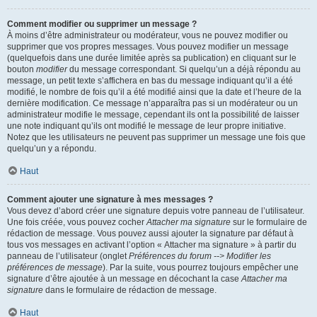
Comment modifier ou supprimer un message ?
À moins d’être administrateur ou modérateur, vous ne pouvez modifier ou
supprimer que vos propres messages. Vous pouvez modifier un message
(quelquefois dans une durée limitée après sa publication) en cliquant sur le
bouton
modifier
du message correspondant. Si quelqu’un a déjà répondu au
message, un petit texte s’affichera en bas du message indiquant qu’il a été
modifié, le nombre de fois qu’il a été modifié ainsi que la date et l’heure de la
dernière modification. Ce message n’apparaîtra pas si un modérateur ou un
administrateur modifie le message, cependant ils ont la possibilité de laisser
une note indiquant qu’ils ont modifié le message de leur propre initiative.
Notez que les utilisateurs ne peuvent pas supprimer un message une fois que
quelqu’un y a répondu.
Haut
Comment ajouter une signature à mes messages ?
Vous devez d’abord créer une signature depuis votre panneau de l’utilisateur.
Une fois créée, vous pouvez cocher
Attacher ma signature
sur le formulaire de
rédaction de message. Vous pouvez aussi ajouter la signature par défaut à
tous vos messages en activant l’option « Attacher ma signature » à partir du
panneau de l’utilisateur (onglet
Préférences du forum --> Modifier les
préférences de message
). Par la suite, vous pourrez toujours empêcher une
signature d’être ajoutée à un message en décochant la case
Attacher ma
signature
dans le formulaire de rédaction de message.
Haut