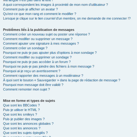
Ma langue n’est pas dans la liste !
A quoi correspondent les images à proximité de mon nom d’utilisateur ?
Comment puis-je afficher un avatar ?
Qu’est-ce que mon rang et comment le modifier ?
Lorsque je clique sur le lien
courriel
d’un membre, on me demande de me connecter !?
Problèmes liés à la publication de messages
Comment créer un nouveau sujet ou poster une réponse ?
Comment modifier ou supprimer un message ?
Comment ajouter une signature à mes messages ?
Comment créer un sondage ?
Pourquoi ne puis-je pas ajouter plus d’options à mon sondage ?
Comment modifier ou supprimer un sondage ?
Pourquoi ne puis-je pas accéder à un forum ?
Pourquoi ne puis-je pas joindre des fichiers à mon message ?
Pourquoi ai-je reçu un avertissement ?
Comment rapporter des messages à un modérateur ?
À quoi sert le bouton « Sauvegarder » dans la page de rédaction de message ?
Pourquoi mon message doit être validé ?
Comment remonter mon sujet ?
Mise en forme et types de sujets
Que sont les BBCodes ?
Puis-je utiliser le HTML ?
Que sont les smileys ?
Puis-je publier des images ?
Que sont les annonces globales ?
Que sont les annonces ?
Que sont les sujets épinglés ?