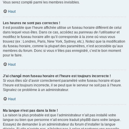
Vous serez compté parmi les membres invisibles.
Haut
Les heures ne sont pas correctes !
Il est possible que l’heure affichée utilise un fuseau horaire différent de celui
dans lequel vous êtes. Dans ce cas, accédez au
panneau de l’utilisateur
et
modifiez le fuseau horaire afin qu’il corresponde à la zone où vous vous
trouvez (ex : Londres, Paris, New York, Sydney, etc.). Notez que la modification
du fuseau horaire, comme la plupart des paramètres, n’est accessible qu’aux
membres du forum. Donc si vous n’êtes pas enregistré, c’est le bon moment
pour le faire.
Haut
J’ai changé mon fuseau horaire et l’heure est toujours incorrecte !
Si vous êtes sûr d’avoir correctement paramétré votre fuseau horaire et que
l’heure est toujours incorrecte, il se peut que le serveur ne soit pas à l’heure.
Signalez ce problème à un administrateur.
Haut
Ma langue n’est pas dans la liste !
La raison la plus probable est que l’administrateur n’ait pas installé votre
langue ou bien que personne n’ait encore traduit phpBB dans votre langue.
Essayez de demander à un administrateur du forum d’installer la langue