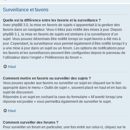
Surveillance et favoris
Quelle est la différence entre les favoris et la surveillance ?
Avec phpBB 3.0, la mise en favoris de sujets s’apparentait à la gestion des
favoris dans un navigateur. Vous n’étiez pas notifié des mises à jour. Depuis
phpBB 3.1, la mise en favoris de sujets est similaire à la surveillance d’un
sujet. Vous pouvez désormais être notifié lorsqu’un sujet favoris a été mis à
jour. Cependant, la surveillance vous permet également d’être notifié lorsqu’il y
a une mise à jour dans un sujet ou un forum. Les options de notifications pour
les favoris et les surveillances peuvent être configurées depuis le panneau de
l’utilisateur dans l’onglet « Préférences du forum ».
Haut
Comment mettre en favoris ou surveiller des sujets ?
Vous pouvez ajouter aux favoris ou surveiller un sujet en cliquant sur le lien
approprié dans le menu « Outils de sujet », souvent placé en haut et en bas du
sujet de discussion.
Répondre à un sujet en cochant la case du formulaire « M’avertir lorsqu’une
réponse est postée » vous permettra également de surveiller le sujet.
Haut
Comment surveiller des forums ?
Pour surveiller un forum en particulier, une fois entré sur celui-ci, cliquez sur le