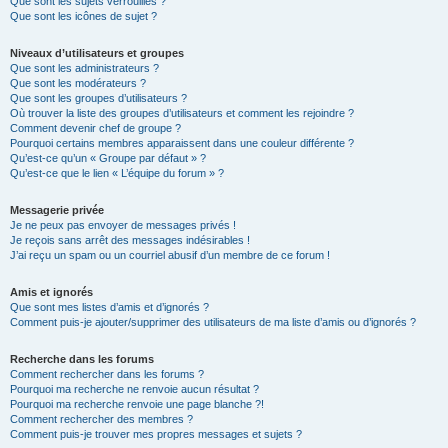
Que sont les sujets verrouillés ?
Que sont les icônes de sujet ?
Niveaux d’utilisateurs et groupes
Que sont les administrateurs ?
Que sont les modérateurs ?
Que sont les groupes d’utilisateurs ?
Où trouver la liste des groupes d’utilisateurs et comment les rejoindre ?
Comment devenir chef de groupe ?
Pourquoi certains membres apparaissent dans une couleur différente ?
Qu’est-ce qu’un « Groupe par défaut » ?
Qu’est-ce que le lien « L’équipe du forum » ?
Messagerie privée
Je ne peux pas envoyer de messages privés !
Je reçois sans arrêt des messages indésirables !
J’ai reçu un spam ou un courriel abusif d’un membre de ce forum !
Amis et ignorés
Que sont mes listes d’amis et d’ignorés ?
Comment puis-je ajouter/supprimer des utilisateurs de ma liste d’amis ou d’ignorés ?
Recherche dans les forums
Comment rechercher dans les forums ?
Pourquoi ma recherche ne renvoie aucun résultat ?
Pourquoi ma recherche renvoie une page blanche ?!
Comment rechercher des membres ?
Comment puis-je trouver mes propres messages et sujets ?