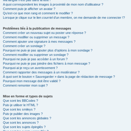
Ma langue n’est pas dans la liste !
A quoi correspondent les images à proximité de mon nom d’utilisateur ?
Comment puis-je afficher un avatar ?
Qu’est-ce que mon rang et comment le modifier ?
Lorsque je clique sur le lien
courriel
d’un membre, on me demande de me connecter !?
Problèmes liés à la publication de messages
Comment créer un nouveau sujet ou poster une réponse ?
Comment modifier ou supprimer un message ?
Comment ajouter une signature à mes messages ?
Comment créer un sondage ?
Pourquoi ne puis-je pas ajouter plus d’options à mon sondage ?
Comment modifier ou supprimer un sondage ?
Pourquoi ne puis-je pas accéder à un forum ?
Pourquoi ne puis-je pas joindre des fichiers à mon message ?
Pourquoi ai-je reçu un avertissement ?
Comment rapporter des messages à un modérateur ?
À quoi sert le bouton « Sauvegarder » dans la page de rédaction de message ?
Pourquoi mon message doit être validé ?
Comment remonter mon sujet ?
Mise en forme et types de sujets
Que sont les BBCodes ?
Puis-je utiliser le HTML ?
Que sont les smileys ?
Puis-je publier des images ?
Que sont les annonces globales ?
Que sont les annonces ?
Que sont les sujets épinglés ?