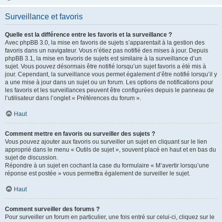
Surveillance et favoris
Quelle est la différence entre les favoris et la surveillance ?
Avec phpBB 3.0, la mise en favoris de sujets s’apparentait à la gestion des
favoris dans un navigateur. Vous n’étiez pas notifié des mises à jour. Depuis
phpBB 3.1, la mise en favoris de sujets est similaire à la surveillance d’un
sujet. Vous pouvez désormais être notifié lorsqu’un sujet favoris a été mis à
jour. Cependant, la surveillance vous permet également d’être notifié lorsqu’il y
a une mise à jour dans un sujet ou un forum. Les options de notifications pour
les favoris et les surveillances peuvent être configurées depuis le panneau de
l’utilisateur dans l’onglet « Préférences du forum ».
Haut
Comment mettre en favoris ou surveiller des sujets ?
Vous pouvez ajouter aux favoris ou surveiller un sujet en cliquant sur le lien
approprié dans le menu « Outils de sujet », souvent placé en haut et en bas du
sujet de discussion.
Répondre à un sujet en cochant la case du formulaire « M’avertir lorsqu’une
réponse est postée » vous permettra également de surveiller le sujet.
Haut
Comment surveiller des forums ?
Pour surveiller un forum en particulier, une fois entré sur celui-ci, cliquez sur le