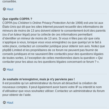
conseillée.
Haut
Que signifie COPPA ?
COPPA (ou
Children’s Online Privacy Protection Act
de 1998) est une loi aux
États-Unis qui dit que les sites Internet pouvant recueillir des informations de
mineurs de moins de 13 ans doivent obtenir le consentement écrit des parents
(ou d’un tuteur légal) pour la collecte de ces informations permettant
d’identifier un mineur de moins de 13 ans. Si vous n’êtes pas sûr que cela
s’applique à vous, lorsque vous vous enregistrez ou que quelqu’un le fait à
votre place, contactez un conseiller juridique pour obtenir son avis. Notez que
phpBB Limited et les propriétaires de ce forum ne peuvent pas fournir de
conseils juridiques et ne sauraient être contactés pour des questions légales
de toutes sortes, à l’exception de celles mentionnées dans la question « Qui
contacter pour les abus ou les questions légales concernant ce forum ? ».
Haut
Je souhaite m’enregistrer, mais je n’y parviens pas !
Il est possible qu’un administrateur du forum ait désactivé la création de
nouveaux comptes. Il peut également avoir banni votre IP ou interdit le nom
d’utilisateur que vous souhaitez utiliser. Contactez un administrateur du forum
pour obtenir de l’aide.
Haut