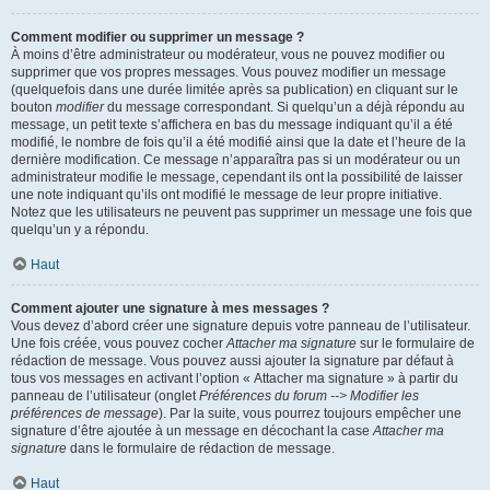
Comment modifier ou supprimer un message ?
À moins d’être administrateur ou modérateur, vous ne pouvez modifier ou
supprimer que vos propres messages. Vous pouvez modifier un message
(quelquefois dans une durée limitée après sa publication) en cliquant sur le
bouton
modifier
du message correspondant. Si quelqu’un a déjà répondu au
message, un petit texte s’affichera en bas du message indiquant qu’il a été
modifié, le nombre de fois qu’il a été modifié ainsi que la date et l’heure de la
dernière modification. Ce message n’apparaîtra pas si un modérateur ou un
administrateur modifie le message, cependant ils ont la possibilité de laisser
une note indiquant qu’ils ont modifié le message de leur propre initiative.
Notez que les utilisateurs ne peuvent pas supprimer un message une fois que
quelqu’un y a répondu.
Haut
Comment ajouter une signature à mes messages ?
Vous devez d’abord créer une signature depuis votre panneau de l’utilisateur.
Une fois créée, vous pouvez cocher
Attacher ma signature
sur le formulaire de
rédaction de message. Vous pouvez aussi ajouter la signature par défaut à
tous vos messages en activant l’option « Attacher ma signature » à partir du
panneau de l’utilisateur (onglet
Préférences du forum --> Modifier les
préférences de message
). Par la suite, vous pourrez toujours empêcher une
signature d’être ajoutée à un message en décochant la case
Attacher ma
signature
dans le formulaire de rédaction de message.
Haut