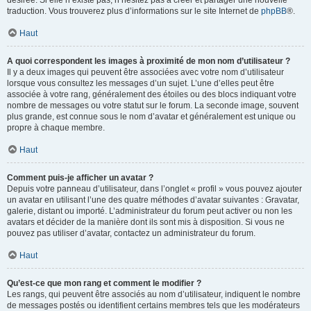
désirée. Si elle n’existe pas, n’hésitez pas à créer et partager une nouvelle
traduction. Vous trouverez plus d’informations sur le site Internet de
phpBB
®.
Haut
A quoi correspondent les images à proximité de mon nom d’utilisateur ?
Il y a deux images qui peuvent être associées avec votre nom d’utilisateur
lorsque vous consultez les messages d’un sujet. L’une d’elles peut être
associée à votre rang, généralement des étoiles ou des blocs indiquant votre
nombre de messages ou votre statut sur le forum. La seconde image, souvent
plus grande, est connue sous le nom d’avatar et généralement est unique ou
propre à chaque membre.
Haut
Comment puis-je afficher un avatar ?
Depuis votre panneau d’utilisateur, dans l’onglet « profil » vous pouvez ajouter
un avatar en utilisant l’une des quatre méthodes d’avatar suivantes : Gravatar,
galerie, distant ou importé. L’administrateur du forum peut activer ou non les
avatars et décider de la manière dont ils sont mis à disposition. Si vous ne
pouvez pas utiliser d’avatar, contactez un administrateur du forum.
Haut
Qu’est-ce que mon rang et comment le modifier ?
Les rangs, qui peuvent être associés au nom d’utilisateur, indiquent le nombre
de messages postés ou identifient certains membres tels que les modérateurs