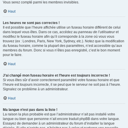
Vous serez compté parmi les membres invisibles.
Haut
Les heures ne sont pas correctes !
Il est possible que l’heure affichée utilise un fuseau horaire différent de celui
dans lequel vous êtes. Dans ce cas, accédez au
panneau de l’utilisateur
et
modifiez le fuseau horaire afin qu’il corresponde à la zone où vous vous
trouvez (ex : Londres, Paris, New York, Sydney, etc.). Notez que la modification
du fuseau horaire, comme la plupart des paramètres, n’est accessible qu’aux
membres du forum. Donc si vous n’êtes pas enregistré, c’est le bon moment
pour le faire.
Haut
J’ai changé mon fuseau horaire et l’heure est toujours incorrecte !
Si vous êtes sûr d’avoir correctement paramétré votre fuseau horaire et que
l’heure est toujours incorrecte, il se peut que le serveur ne soit pas à l’heure.
Signalez ce problème à un administrateur.
Haut
Ma langue n’est pas dans la liste !
La raison la plus probable est que l’administrateur n’ait pas installé votre
langue ou bien que personne n’ait encore traduit phpBB dans votre langue.
Essayez de demander à un administrateur du forum d’installer la langue