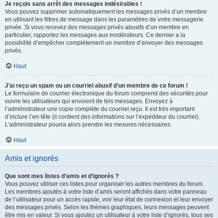
Je reçois sans arrêt des messages indésirables !
Vous pouvez supprimer automatiquement les messages privés d’un membre
en utilisant les filtres de message dans les paramètres de votre messagerie
privée. Si vous recevez des messages privés abusifs d’un membre en
particulier, rapportez les messages aux modérateurs. Ce dernier a la
possibilité d’empêcher complètement un membre d’envoyer des messages
privés.
Haut
J’ai reçu un spam ou un courriel abusif d’un membre de ce forum !
Le formulaire de courrier électronique du forum comprend des sécurités pour
suivre les utilisateurs qui envoient de tels messages. Envoyez à
l’administrateur une copie complète du courriel reçu. Il est très important
d’inclure l’en-tête (il contient des informations sur l’expéditeur du courriel).
L’administrateur pourra alors prendre les mesures nécessaires.
Haut
Amis et ignorés
Que sont mes listes d’amis et d’ignorés ?
Vous pouvez utiliser ces listes pour organiser les autres membres du forum.
Les membres ajoutés à votre liste d’amis seront affichés dans votre panneau
de l’utilisateur pour un accès rapide, voir leur état de connexion et leur envoyer
des messages privés. Selon les thèmes graphiques, leurs messages peuvent
être mis en valeur. Si vous ajoutez un utilisateur à votre liste d’ignorés, tous ses