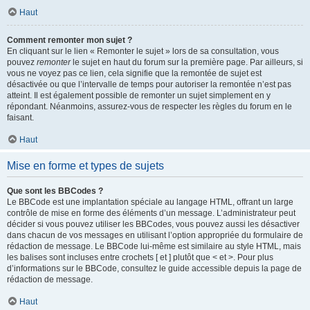
Haut
Comment remonter mon sujet ?
En cliquant sur le lien « Remonter le sujet » lors de sa consultation, vous
pouvez
remonter
le sujet en haut du forum sur la première page. Par ailleurs, si
vous ne voyez pas ce lien, cela signifie que la remontée de sujet est
désactivée ou que l’intervalle de temps pour autoriser la remontée n’est pas
atteint. Il est également possible de remonter un sujet simplement en y
répondant. Néanmoins, assurez-vous de respecter les règles du forum en le
faisant.
Haut
Mise en forme et types de sujets
Que sont les BBCodes ?
Le BBCode est une implantation spéciale au langage HTML, offrant un large
contrôle de mise en forme des éléments d’un message. L’administrateur peut
décider si vous pouvez utiliser les BBCodes, vous pouvez aussi les désactiver
dans chacun de vos messages en utilisant l’option appropriée du formulaire de
rédaction de message. Le BBCode lui-même est similaire au style HTML, mais
les balises sont incluses entre crochets [ et ] plutôt que < et >. Pour plus
d’informations sur le BBCode, consultez le guide accessible depuis la page de
rédaction de message.
Haut