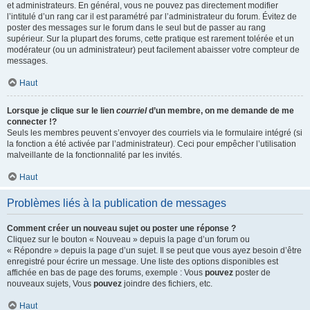
et administrateurs. En général, vous ne pouvez pas directement modifier
l’intitulé d’un rang car il est paramétré par l’administrateur du forum. Évitez de
poster des messages sur le forum dans le seul but de passer au rang
supérieur. Sur la plupart des forums, cette pratique est rarement tolérée et un
modérateur (ou un administrateur) peut facilement abaisser votre compteur de
messages.
Haut
Lorsque je clique sur le lien
courriel
d’un membre, on me demande de me
connecter !?
Seuls les membres peuvent s’envoyer des courriels via le formulaire intégré (si
la fonction a été activée par l’administrateur). Ceci pour empêcher l’utilisation
malveillante de la fonctionnalité par les invités.
Haut
Problèmes liés à la publication de messages
Comment créer un nouveau sujet ou poster une réponse ?
Cliquez sur le bouton « Nouveau » depuis la page d’un forum ou
« Répondre » depuis la page d’un sujet. Il se peut que vous ayez besoin d’être
enregistré pour écrire un message. Une liste des options disponibles est
affichée en bas de page des forums, exemple : Vous
pouvez
poster de
nouveaux sujets, Vous
pouvez
joindre des fichiers, etc.
Haut