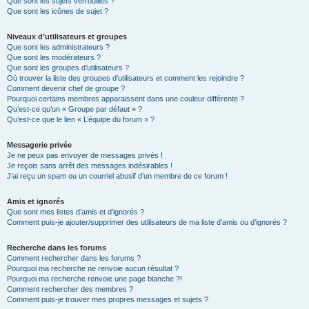
Que sont les sujets verrouillés ?
Que sont les icônes de sujet ?
Niveaux d’utilisateurs et groupes
Que sont les administrateurs ?
Que sont les modérateurs ?
Que sont les groupes d’utilisateurs ?
Où trouver la liste des groupes d’utilisateurs et comment les rejoindre ?
Comment devenir chef de groupe ?
Pourquoi certains membres apparaissent dans une couleur différente ?
Qu’est-ce qu’un « Groupe par défaut » ?
Qu’est-ce que le lien « L’équipe du forum » ?
Messagerie privée
Je ne peux pas envoyer de messages privés !
Je reçois sans arrêt des messages indésirables !
J’ai reçu un spam ou un courriel abusif d’un membre de ce forum !
Amis et ignorés
Que sont mes listes d’amis et d’ignorés ?
Comment puis-je ajouter/supprimer des utilisateurs de ma liste d’amis ou d’ignorés ?
Recherche dans les forums
Comment rechercher dans les forums ?
Pourquoi ma recherche ne renvoie aucun résultat ?
Pourquoi ma recherche renvoie une page blanche ?!
Comment rechercher des membres ?
Comment puis-je trouver mes propres messages et sujets ?