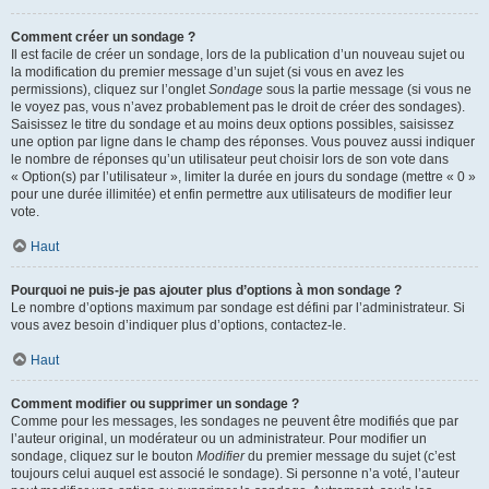
Comment créer un sondage ?
Il est facile de créer un sondage, lors de la publication d’un nouveau sujet ou
la modification du premier message d’un sujet (si vous en avez les
permissions), cliquez sur l’onglet
Sondage
sous la partie message (si vous ne
le voyez pas, vous n’avez probablement pas le droit de créer des sondages).
Saisissez le titre du sondage et au moins deux options possibles, saisissez
une option par ligne dans le champ des réponses. Vous pouvez aussi indiquer
le nombre de réponses qu’un utilisateur peut choisir lors de son vote dans
« Option(s) par l’utilisateur », limiter la durée en jours du sondage (mettre « 0 »
pour une durée illimitée) et enfin permettre aux utilisateurs de modifier leur
vote.
Haut
Pourquoi ne puis-je pas ajouter plus d’options à mon sondage ?
Le nombre d’options maximum par sondage est défini par l’administrateur. Si
vous avez besoin d’indiquer plus d’options, contactez-le.
Haut
Comment modifier ou supprimer un sondage ?
Comme pour les messages, les sondages ne peuvent être modifiés que par
l’auteur original, un modérateur ou un administrateur. Pour modifier un
sondage, cliquez sur le bouton
Modifier
du premier message du sujet (c’est
toujours celui auquel est associé le sondage). Si personne n’a voté, l’auteur