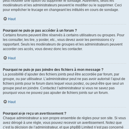
peut modifier une option ou supprimer le sondage. Autrement, seuls les
modérateurs et les administrateurs peuvent le modifier ou le supprimer. Ceci
pour empêcher le trucage en changeant les intitulés en cours de sondage.
Haut
Pourquoi ne puis-je pas accéder à un forum ?
Certains forums peuvent être réservés à certains utilisateurs ou groupes. Pour
les consulter, les lire, y poster, etc., vous devez avoir les permissions s’y
rapportant. Seuls les modérateurs de groupes et les administrateurs peuvent
accorder ces accès, vous devez donc les contacter.
Haut
Pourquoi ne puis-je pas joindre des fichiers à mon message ?
La possibilité d’ajouter des fichiers joints peut être accordée par forum, par
groupe, ou par utilisateur. L’administrateur peut ne pas avoir autorisé l’ajout de
fichiers joints pour le forum dans lequel vous postez, ou peut-être que seul un
groupe peut en joindre. Contactez l’administrateur si vous ne savez pas
pourquoi vous ne pouvez pas ajouter de fichiers joints sur un forum.
Haut
Pourquoi ai-je reçu un avertissement ?
Chaque administrateur a son propre ensemble de règles pour son site. Si vous
avez dérogé à une règle, vous pouvez recevoir un avertissement. Notez que
c’est la décision de l’administrateur, et que phpBB Limited n’est pas concerné