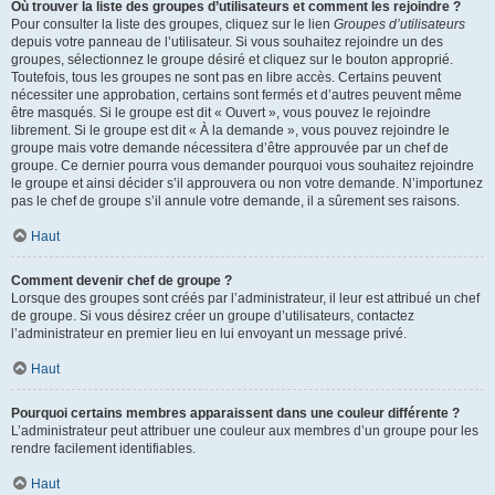
Où trouver la liste des groupes d’utilisateurs et comment les rejoindre ?
Pour consulter la liste des groupes, cliquez sur le lien
Groupes d’utilisateurs
depuis votre panneau de l’utilisateur. Si vous souhaitez rejoindre un des
groupes, sélectionnez le groupe désiré et cliquez sur le bouton approprié.
Toutefois, tous les groupes ne sont pas en libre accès. Certains peuvent
nécessiter une approbation, certains sont fermés et d’autres peuvent même
être masqués. Si le groupe est dit « Ouvert », vous pouvez le rejoindre
librement. Si le groupe est dit « À la demande », vous pouvez rejoindre le
groupe mais votre demande nécessitera d’être approuvée par un chef de
groupe. Ce dernier pourra vous demander pourquoi vous souhaitez rejoindre
le groupe et ainsi décider s’il approuvera ou non votre demande. N’importunez
pas le chef de groupe s’il annule votre demande, il a sûrement ses raisons.
Haut
Comment devenir chef de groupe ?
Lorsque des groupes sont créés par l’administrateur, il leur est attribué un chef
de groupe. Si vous désirez créer un groupe d’utilisateurs, contactez
l’administrateur en premier lieu en lui envoyant un message privé.
Haut
Pourquoi certains membres apparaissent dans une couleur différente ?
L’administrateur peut attribuer une couleur aux membres d’un groupe pour les
rendre facilement identifiables.
Haut