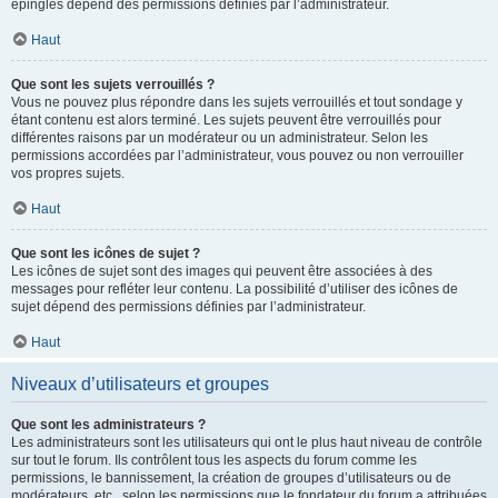
épinglés dépend des permissions définies par l’administrateur.
Haut
Que sont les sujets verrouillés ?
Vous ne pouvez plus répondre dans les sujets verrouillés et tout sondage y
étant contenu est alors terminé. Les sujets peuvent être verrouillés pour
différentes raisons par un modérateur ou un administrateur. Selon les
permissions accordées par l’administrateur, vous pouvez ou non verrouiller
vos propres sujets.
Haut
Que sont les icônes de sujet ?
Les icônes de sujet sont des images qui peuvent être associées à des
messages pour refléter leur contenu. La possibilité d’utiliser des icônes de
sujet dépend des permissions définies par l’administrateur.
Haut
Niveaux d’utilisateurs et groupes
Que sont les administrateurs ?
Les administrateurs sont les utilisateurs qui ont le plus haut niveau de contrôle
sur tout le forum. Ils contrôlent tous les aspects du forum comme les
permissions, le bannissement, la création de groupes d’utilisateurs ou de
modérateurs, etc., selon les permissions que le fondateur du forum a attribuées