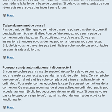
pour réduire la taille de la base de données. Si cela vous arrive, tentez de vous
ré-enregistrer et soyez plus investi sur le forum.
Haut
J’ai perdu mon mot de passe !
Pas de panique ! Bien que votre mot de passe ne puisse pas être récupéré, il
peut facilement être réinitialisé. Pour ce faire, rendez vous sur la page de
connexion puis cliquez sur
J’ai oublié mon mot de passe
. Suivez les
instructions énoncées et vous devriez pouvoir à nouveau vous connecter.
Si toutefois vous ne parveniez pas à réinitialiser votre mot de passe, contactez
un administrateur du forum.
Haut
Pourquoi suis-je automatiquement déconnecté ?
Si vous ne cochez pas la case
Se souvenir de moi
lors de votre connexion,
vous ne resterez connecté que pendant une durée déterminée. Cela empêche
que quelqu’un d’autre utilise votre compte à votre insu en utilisant le même
ordinateur. Pour rester connecté, cochez la case
Se souvenir de moi
lors de la
connexion. Ce n’est pas recommandé si vous utilisez un ordinateur public pour
accéder au forum (bibliothèque, cyber-café, université, etc.). Si vous ne voyez
pas cette case, cela signifie qu’un administrateur du forum a désactivé cette
fonctionnalité.
Haut