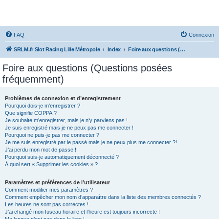
SRLM
FAQ
Connexion
SRLM.fr Slot Racing Lille Métropole
Index
Foire aux questions (Questions posées fréquemment)
Foire aux questions (Questions posées
fréquemment)
Problèmes de connexion et d’enregistrement
Pourquoi dois-je m’enregistrer ?
Que signifie COPPA ?
Je souhaite m’enregistrer, mais je n’y parviens pas !
Je suis enregistré mais je ne peux pas me connecter !
Pourquoi ne puis-je pas me connecter ?
Je me suis enregistré par le passé mais je ne peux plus me connecter ?!
J’ai perdu mon mot de passe !
Pourquoi suis-je automatiquement déconnecté ?
À quoi sert « Supprimer les cookies » ?
Paramètres et préférences de l’utilisateur
Comment modifier mes paramètres ?
Comment empêcher mon nom d’apparaître dans la liste des membres connectés ?
Les heures ne sont pas correctes !
J’ai changé mon fuseau horaire et l’heure est toujours incorrecte !