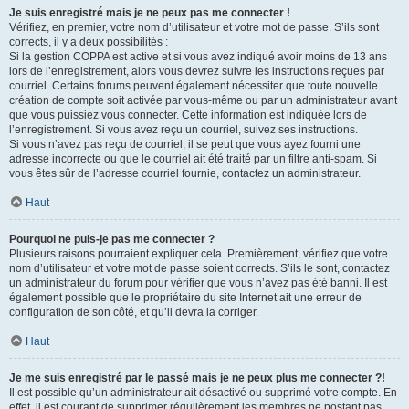
Je suis enregistré mais je ne peux pas me connecter !
Vérifiez, en premier, votre nom d’utilisateur et votre mot de passe. S’ils sont
corrects, il y a deux possibilités :
Si la gestion COPPA est active et si vous avez indiqué avoir moins de 13 ans
lors de l’enregistrement, alors vous devrez suivre les instructions reçues par
courriel. Certains forums peuvent également nécessiter que toute nouvelle
création de compte soit activée par vous-même ou par un administrateur avant
que vous puissiez vous connecter. Cette information est indiquée lors de
l’enregistrement. Si vous avez reçu un courriel, suivez ses instructions.
Si vous n’avez pas reçu de courriel, il se peut que vous ayez fourni une
adresse incorrecte ou que le courriel ait été traité par un filtre anti-spam. Si
vous êtes sûr de l’adresse courriel fournie, contactez un administrateur.
Haut
Pourquoi ne puis-je pas me connecter ?
Plusieurs raisons pourraient expliquer cela. Premièrement, vérifiez que votre
nom d’utilisateur et votre mot de passe soient corrects. S’ils le sont, contactez
un administrateur du forum pour vérifier que vous n’avez pas été banni. Il est
également possible que le propriétaire du site Internet ait une erreur de
configuration de son côté, et qu’il devra la corriger.
Haut
Je me suis enregistré par le passé mais je ne peux plus me connecter ?!
Il est possible qu’un administrateur ait désactivé ou supprimé votre compte. En
effet, il est courant de supprimer régulièrement les membres ne postant pas