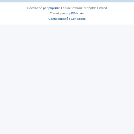
Développé par
phpBB
® Forum Software © phpBB Limited
Traduit par
phpBB-fr.com
Confidentialité
|
Conditions