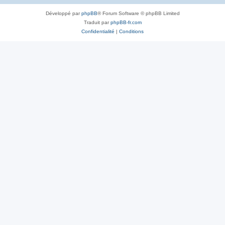
Développé par
phpBB
® Forum Software © phpBB Limited
Traduit par
phpBB-fr.com
Confidentialité
|
Conditions