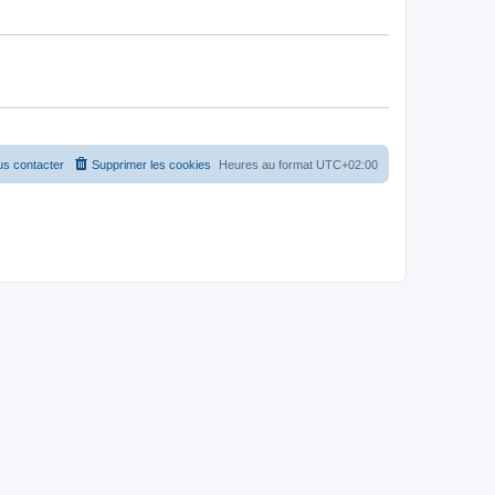
s contacter
Supprimer les cookies
Heures au format
UTC+02:00