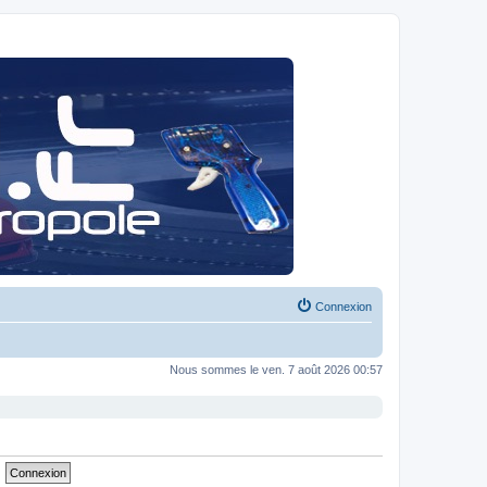
Connexion
Nous sommes le ven. 7 août 2026 00:57