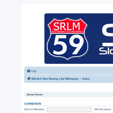
FAQ
SRLM.fr Slot Racing Lille Métropole
Index
Aucun forum.
CONNEXION
Nom d’utilisateur :
Mot de passe :