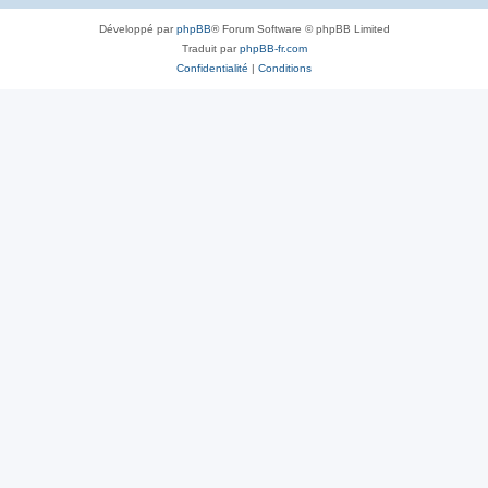
Développé par
phpBB
® Forum Software © phpBB Limited
Traduit par
phpBB-fr.com
Confidentialité
|
Conditions