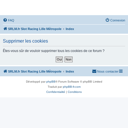
SRLM
FAQ
Connexion
SRLM.fr Slot Racing Lille Métropole
Index
Supprimer les cookies
Êtes-vous sûr de vouloir supprimer tous les cookies de ce forum ?
SRLM.fr Slot Racing Lille Métropole
Index
Nous contacter
Développé par
phpBB
® Forum Software © phpBB Limited
Traduit par
phpBB-fr.com
Confidentialité
|
Conditions