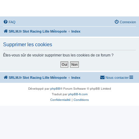
SRLM
FAQ
Connexion
SRLM.fr Slot Racing Lille Métropole
Index
Supprimer les cookies
Êtes-vous sûr de vouloir supprimer tous les cookies de ce forum ?
SRLM.fr Slot Racing Lille Métropole
Index
Nous contacter
Développé par
phpBB
® Forum Software © phpBB Limited
Traduit par
phpBB-fr.com
Confidentialité
|
Conditions