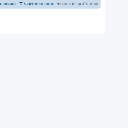
s contacter
Supprimer les cookies
Heures au format
UTC+02:00