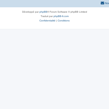
Nou
Développé par
phpBB
® Forum Software © phpBB Limited
Traduit par
phpBB-fr.com
Confidentialité
|
Conditions