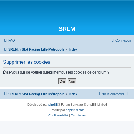
SRLM
FAQ
Connexion
SRLM.fr Slot Racing Lille Métropole
Index
Supprimer les cookies
Êtes-vous sûr de vouloir supprimer tous les cookies de ce forum ?
SRLM.fr Slot Racing Lille Métropole
Index
Nous contacter
Développé par
phpBB
® Forum Software © phpBB Limited
Traduit par
phpBB-fr.com
Confidentialité
|
Conditions