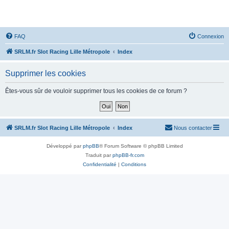
SRLM
FAQ
Connexion
SRLM.fr Slot Racing Lille Métropole
Index
Supprimer les cookies
Êtes-vous sûr de vouloir supprimer tous les cookies de ce forum ?
SRLM.fr Slot Racing Lille Métropole
Index
Nous contacter
Développé par
phpBB
® Forum Software © phpBB Limited
Traduit par
phpBB-fr.com
Confidentialité
|
Conditions