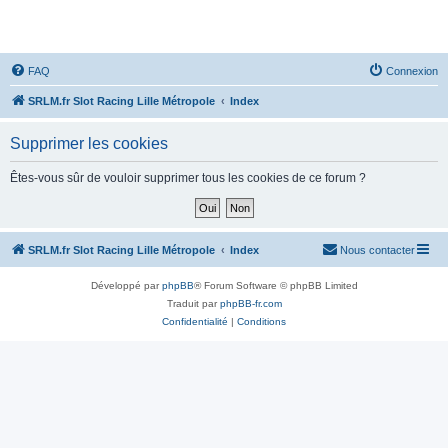
SRLM
FAQ
Connexion
SRLM.fr Slot Racing Lille Métropole
Index
Supprimer les cookies
Êtes-vous sûr de vouloir supprimer tous les cookies de ce forum ?
SRLM.fr Slot Racing Lille Métropole
Index
Nous contacter
Développé par
phpBB
® Forum Software © phpBB Limited
Traduit par
phpBB-fr.com
Confidentialité
|
Conditions