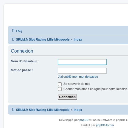
SRLM
FAQ
SRLM.fr Slot Racing Lille Métropole
Index
Connexion
Nom d’utilisateur :
Mot de passe :
J’ai oublié mon mot de passe
Se souvenir de moi
Cacher mon statut en ligne pour cette session
SRLM.fr Slot Racing Lille Métropole
Index
Développé par
phpBB
® Forum Software © phpBB L
Traduit par
phpBB-fr.com