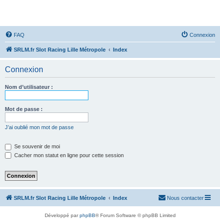
SRLM
FAQ
Connexion
SRLM.fr Slot Racing Lille Métropole
Index
Connexion
Nom d’utilisateur :
Mot de passe :
J’ai oublié mon mot de passe
Se souvenir de moi
Cacher mon statut en ligne pour cette session
SRLM.fr Slot Racing Lille Métropole
Index
Nous contacter
Développé par
phpBB
® Forum Software © phpBB Limited