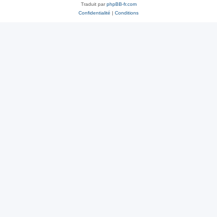
Traduit par
phpBB-fr.com
Confidentialité
|
Conditions