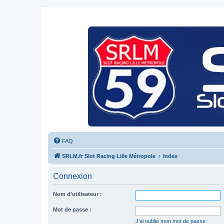
FAQ
SRLM.fr Slot Racing Lille Métropole
Index
Connexion
Nom d’utilisateur :
Mot de passe :
J’ai oublié mon mot de passe