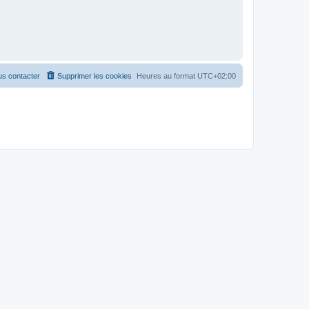
s contacter
Supprimer les cookies
Heures au format
UTC+02:00