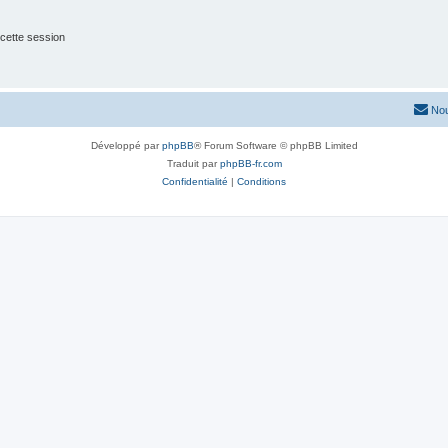
cette session
Nou
Développé par
phpBB
® Forum Software © phpBB Limited
Traduit par
phpBB-fr.com
Confidentialité
|
Conditions