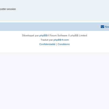
cette session
Nou
Développé par
phpBB
® Forum Software © phpBB Limited
Traduit par
phpBB-fr.com
Confidentialité
|
Conditions