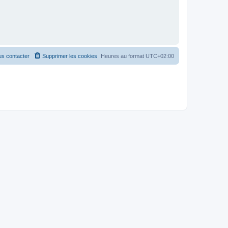
s contacter
Supprimer les cookies
Heures au format
UTC+02:00