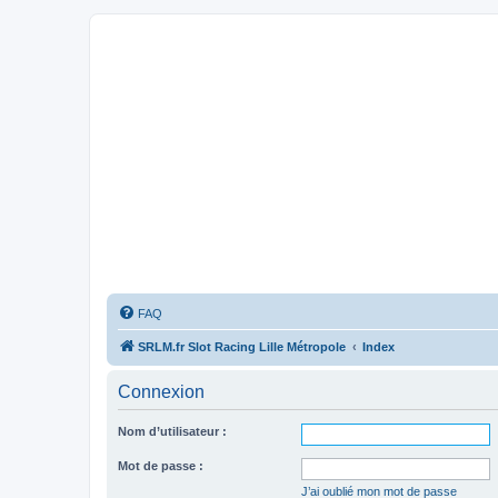
FAQ
SRLM.fr Slot Racing Lille Métropole
Index
Connexion
Nom d’utilisateur :
Mot de passe :
J’ai oublié mon mot de passe