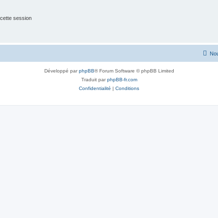
cette session
Nou
Développé par
phpBB
® Forum Software © phpBB Limited
Traduit par
phpBB-fr.com
Confidentialité
|
Conditions