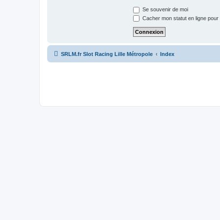
Se souvenir de moi
Cacher mon statut en ligne pour 
SRLM.fr Slot Racing Lille Métropole
Index