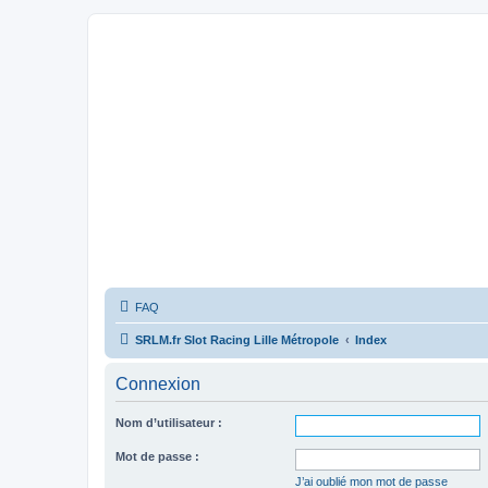
FAQ
SRLM.fr Slot Racing Lille Métropole
Index
Connexion
Nom d’utilisateur :
Mot de passe :
J’ai oublié mon mot de passe