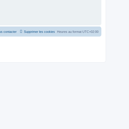
s contacter
Supprimer les cookies
Heures au format
UTC+02:00