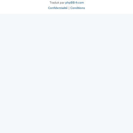
Traduit par
phpBB-fr.com
Confidentialité
|
Conditions