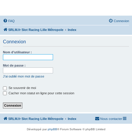
SRLM
FAQ
Connexion
SRLM.fr Slot Racing Lille Métropole
Index
Connexion
Nom d’utilisateur :
Mot de passe :
J’ai oublié mon mot de passe
Se souvenir de moi
Cacher mon statut en ligne pour cette session
SRLM.fr Slot Racing Lille Métropole
Index
Nous contacter
Développé par
phpBB
® Forum Software © phpBB Limited