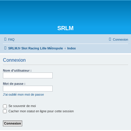
SRLM
FAQ
Connexion
SRLM.fr Slot Racing Lille Métropole
Index
Connexion
Nom d’utilisateur :
Mot de passe :
J’ai oublié mon mot de passe
Se souvenir de moi
Cacher mon statut en ligne pour cette session