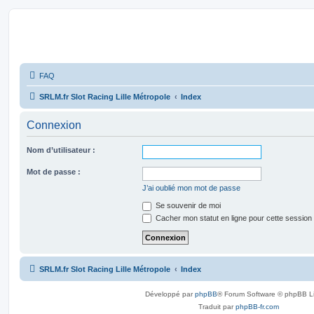
SRLM
FAQ
SRLM.fr Slot Racing Lille Métropole
Index
Connexion
Nom d’utilisateur :
Mot de passe :
J’ai oublié mon mot de passe
Se souvenir de moi
Cacher mon statut en ligne pour cette session
SRLM.fr Slot Racing Lille Métropole
Index
Développé par
phpBB
® Forum Software © phpBB L
Traduit par
phpBB-fr.com