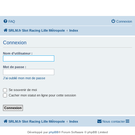
SRLM
FAQ
Connexion
SRLM.fr Slot Racing Lille Métropole
Index
Connexion
Nom d’utilisateur :
Mot de passe :
J’ai oublié mon mot de passe
Se souvenir de moi
Cacher mon statut en ligne pour cette session
SRLM.fr Slot Racing Lille Métropole
Index
Nous contacter
Développé par
phpBB
® Forum Software © phpBB Limited