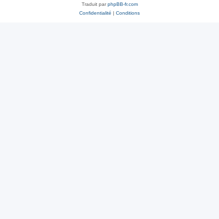
Traduit par
phpBB-fr.com
Confidentialité
|
Conditions