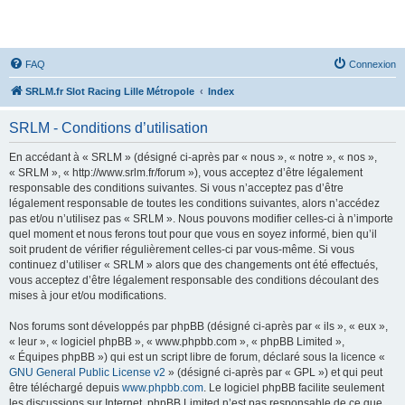
SRLM
FAQ
Connexion
SRLM.fr Slot Racing Lille Métropole
Index
SRLM - Conditions d’utilisation
En accédant à « SRLM » (désigné ci-après par « nous », « notre », « nos »,
« SRLM », « http://www.srlm.fr/forum »), vous acceptez d’être légalement
responsable des conditions suivantes. Si vous n’acceptez pas d’être
légalement responsable de toutes les conditions suivantes, alors n’accédez
pas et/ou n’utilisez pas « SRLM ». Nous pouvons modifier celles-ci à n’importe
quel moment et nous ferons tout pour que vous en soyez informé, bien qu’il
soit prudent de vérifier régulièrement celles-ci par vous-même. Si vous
continuez d’utiliser « SRLM » alors que des changements ont été effectués,
vous acceptez d’être légalement responsable des conditions découlant des
mises à jour et/ou modifications.
Nos forums sont développés par phpBB (désigné ci-après par « ils », « eux »,
« leur », « logiciel phpBB », « www.phpbb.com », « phpBB Limited »,
« Équipes phpBB ») qui est un script libre de forum, déclaré sous la licence «
GNU General Public License v2
» (désigné ci-après par « GPL ») et qui peut
être téléchargé depuis
www.phpbb.com
. Le logiciel phpBB facilite seulement
les discussions sur Internet. phpBB Limited n’est pas responsable de ce que